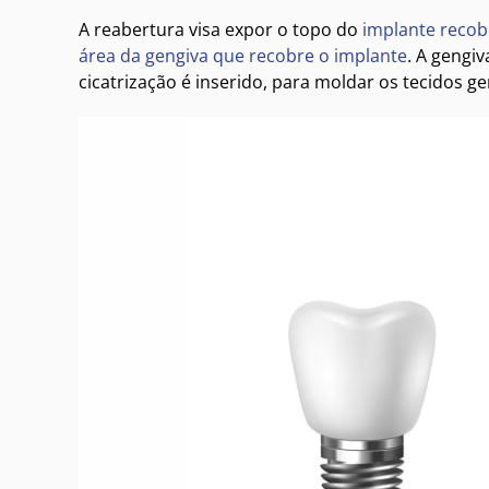
A reabertura visa expor o topo do
implante recob
área da gengiva que recobre o implante
. A gengi
cicatrização é inserido, para moldar os tecidos 