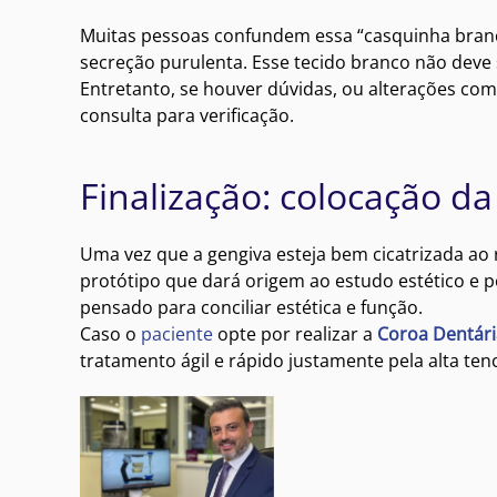
Muitas pessoas confundem essa “casquinha branca
secreção purulenta. Esse tecido branco não deve 
Entretanto, se houver dúvidas, ou alterações co
consulta para verificação.
Finalização: colocação da
Uma vez que a gengiva esteja bem cicatrizada ao r
protótipo que dará origem ao estudo estético e p
pensado para conciliar estética e função.
Caso o
paciente
opte por realizar a
Coroa Dentár
tratamento ágil e rápido justamente pela alta ten