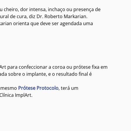
cheiro, dor intensa, inchaço ou presença de
ral de cura, diz Dr. Roberto Markarian.
rkarian orienta que deve ser agendada uma
lArt para confeccionar a coroa ou prótese fixa em
ada sobre o implante, e o resultado final é
 mesmo
Prótese Protocolo
, terá um
Clínica ImplArt.