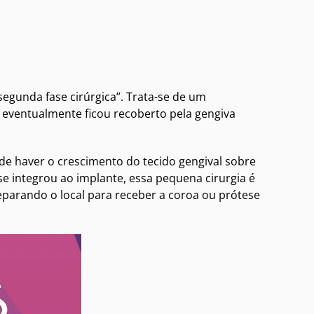
gunda fase cirúrgica”. Trata-se de um
e eventualmente ficou recoberto pela gengiva
ode haver o crescimento do tecido gengival sobre
se integrou ao implante, essa pequena cirurgia é
preparando o local para receber a coroa ou prótese