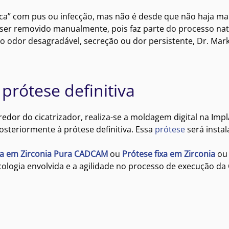
” com pus ou infecção, mas não é desde que não haja mau 
ser removido manualmente, pois faz parte do processo natu
mo odor desagradável, secreção ou dor persistente, Dr. Ma
 prótese definitiva
edor do cicatrizador, realiza-se a moldagem digital na Imp
osteriormente à prótese definitiva. Essa
prótese
será instal
ia em Zirconia Pura CADCAM
ou
Prótese fixa em Zirconia
ou
cologia envolvida e a agilidade no processo de execução da 