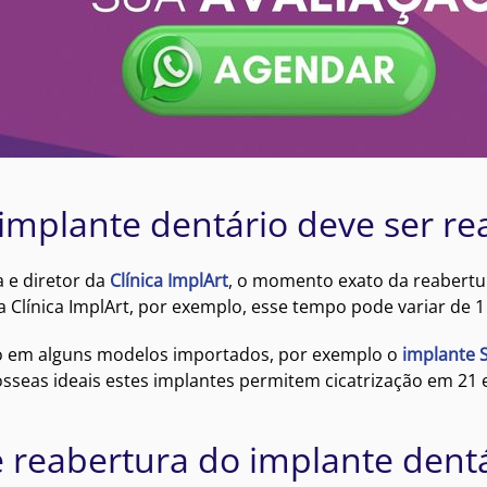
mplante dentário deve ser re
a e diretor da
Clínica ImplArt
, o momento exato da reabertur
Na Clínica ImplArt, por exemplo, esse tempo pode variar de
mo em alguns modelos importados, por exemplo o
implante 
sseas ideais estes implantes permitem cicatrização em 21 e
de reabertura do implante dent