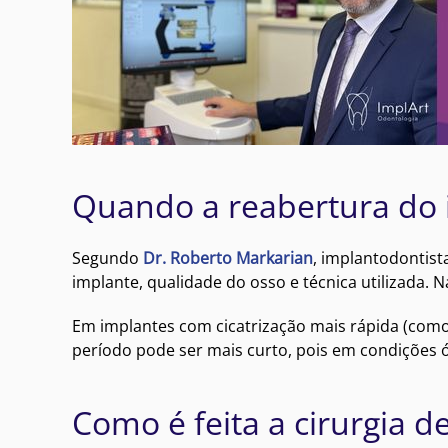
Quando a reabertura do i
Segundo
Dr. Roberto Markarian
, implantodontist
implante, qualidade do osso e técnica utilizada. 
Em implantes com cicatrização mais rápida (co
período pode ser mais curto, pois em condições ó
Como é feita a cirurgia 