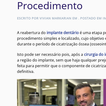
Procedimento
ESCRITO POR
VIVIAN MARKARIAN
EM
. POSTADO EM
I
A reabertura do
implante dentário
é uma etapa p
procedimento simples e localizado, cujo objetivo
durante o período de cicatrização óssea (osseoi
Isto pode ser necessário pois, após a
cirurgia do 
a região do implante, sem que haja qualquer preju
feita para permitir que o componente de cicatriza
definitiva.