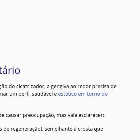
tário
ão do cicatrizador, a gengiva ao redor precisa de
mar um perfil saudável e
estético em torno do
de causar preocupação, mas vale esclarecer:
as de regeneração), semelhante à crosta que