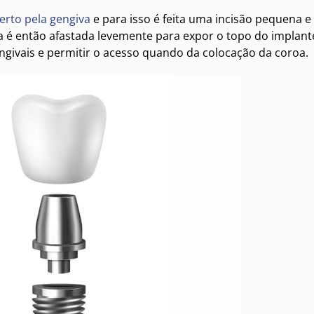
erto pela gengiva
e para isso é feita uma incisão pequena e
va é então afastada levemente para expor o topo do implant
gengivais e permitir o acesso quando da colocação da coroa.