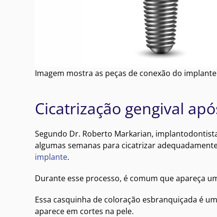
Imagem mostra as peças de conexão do implante
Cicatrização gengival ap
Segundo Dr. Roberto Markarian, implantodontista e
algumas semanas para cicatrizar adequadamente. 
implante
.
Durante esse processo, é comum que apareça uma 
Essa casquinha de coloração esbranquiçada é uma 
aparece em cortes na pele.