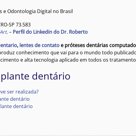
 e Odontologia Digital no Brasil
CRO-SP 73.583
Art
.
–
Perfil do Linkedin do Dr. Roberto
entario
,
lentes de contato
e próteses dentárias computado
 produz conhecimento que vai para o mundo todo publicado
cimento e alta tecnologia aplicado em todos os tratamento
plante dentário
ve ser realizada?
ante dentário
lante dentário