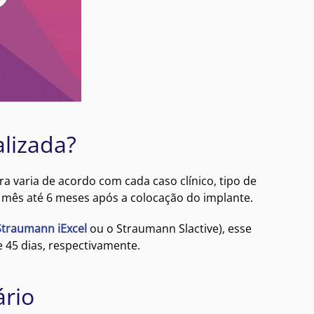
alizada?
a varia de acordo com cada caso clínico, tipo de
 1 mês até 6 meses após a colocação do implante.
Straumann iExcel
ou o Straumann Slactive), esse
 45 dias, respectivamente.
ário