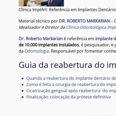
Clínica ImplArt: Referência em Implantes Dentários
Material técnico por
DR. ROBERTO MARKARIAN
– 
Idealizador e Diretor da
Clínica Odontológica Impl
Dr. Roberto Markarian
é referência em
implante d
de 10.000 implantes instalados
, é pesquisador, e
da
Odontologia
. Responsável por fomentar conhe
Guia da reabertura do im
Quando a reabertura do implante dentário de
Como é feita a cirurgia de reabertura do impl
Cicatrização gengival após reabertura do imp
Finalização: colocação da prótese definitiva