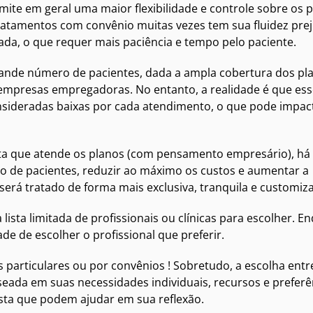
ite em geral uma maior flexibilidade e controle sobre os 
tratamentos com convênio muitas vezes tem sua fluidez pre
ada, o que requer mais paciência e tempo pelo paciente.
ande número de pacientes, dada a ampla cobertura dos pl
 empresas empregadoras. No entanto, a realidade é que es
nsideradas baixas por cada atendimento, o que pode impac
ta que atende os planos (com pensamento empresário), h
o de pacientes, reduzir ao máximo os custos e aumentar a
será tratado de forma mais exclusiva, tranquila e customiz
ista limitada de profissionais ou clínicas para escolher. E
de de escolher o profissional que preferir.
 particulares ou por convênios ! Sobretudo, a escolha entr
eada em suas necessidades individuais, recursos e preferê
sta que podem ajudar em sua reflexão.