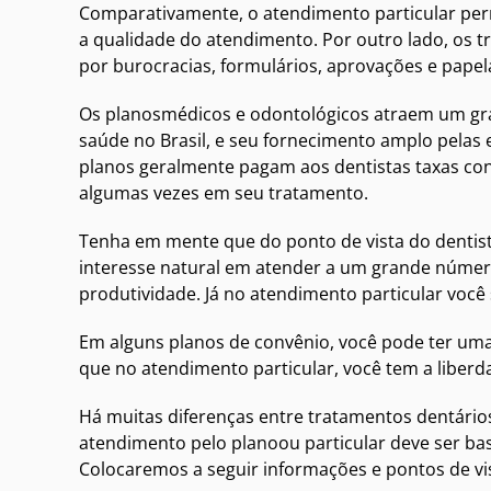
Comparativamente, o atendimento particular perm
a qualidade do atendimento. Por outro lado, os 
por burocracias, formulários, aprovações e papel
Os planosmédicos e odontológicos atraem um gr
saúde no Brasil, e seu fornecimento amplo pelas
planos geralmente pagam aos dentistas taxas co
algumas vezes em seu tratamento.
Tenha em mente que do ponto de vista do dentis
interesse natural em atender a um grande númer
produtividade. Já no atendimento particular você 
Em alguns planos de convênio, você pode ter uma l
que no atendimento particular, você tem a liberda
Há muitas diferenças entre tratamentos dentários
atendimento pelo planoou particular deve ser bas
Colocaremos a seguir informações e pontos de vi