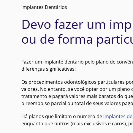
Implantes Dentários
Devo fazer um impl
ou de forma partic
Fazer um implante dentário pelo plano de convên
diferenças significativas:
Os procedimentos odontológicos particulares pod
valores. No entanto, se você optar por um plano 
tratamento e pagará valores mais baratos do qu
o reembolso parcial ou total de seus valores pa
Há planos que limitam o número de
implantes de
enquanto que outros (mais exclusivos e caros), p