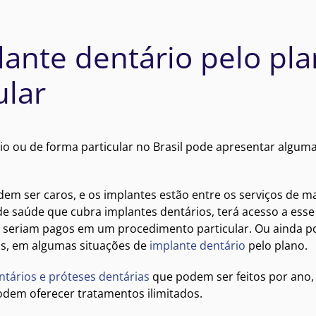
ante dentário pelo pl
ular
io ou de forma particular no Brasil pode apresentar algum
em ser caros, e os implantes estão entre os serviços de m
de saúde que cubra implantes dentários, terá acesso a esse
e seriam pagos em um procedimento particular. Ou ainda p
gos, em algumas situações de
implante dentário
pelo plano.
ntários e próteses dentárias
que podem ser feitos por ano,
odem oferecer tratamentos ilimitados.