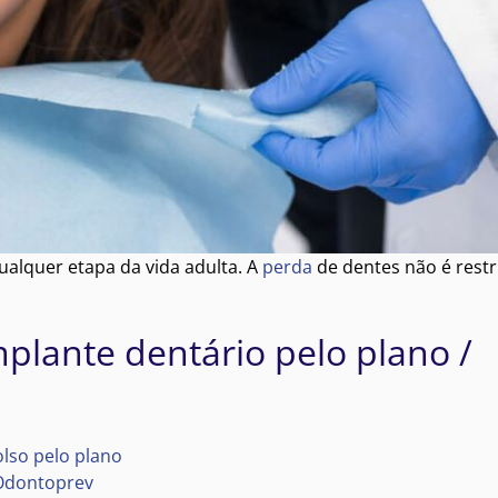
alquer etapa da vida adulta. A
perda
de dentes não é restr
mplante dentário pelo plano /
lso pelo plano
 Odontoprev