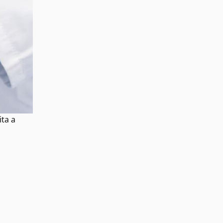
ita a