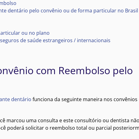
embolso
e dentário pelo convênio ou de forma particular no Brasil
articular ou no plano
 seguros de saúde estrangeiros / internacionais
convênio com Reembolso pelo
ante dentário
funciona da seguinte maneira nos convênios
ocê marcou uma consulta e este consultório ou dentista nã
cê poderá solicitar o reembolso total ou parcial posterior