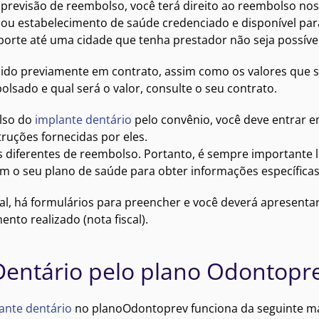
r previsão de reembolso, você terá direito ao reembolso nos
 ou estabelecimento de saúde credenciado e disponível par
orte até uma cidade que tenha prestador não seja possível
nido previamente em contrato, assim como os valores que 
olsado e qual será o valor, consulte o seu contrato.
olso do
implante dentário
pelo convênio, você deve entrar 
ruções fornecidas por eles.
s diferentes de reembolso. Portanto, é sempre importante l
 o seu plano de saúde para obter informações específicas
l, há formulários para preencher e você deverá apresenta
o realizado (nota fiscal).
entário pelo plano Odontopr
ante dentário
no planoOdontoprev funciona da seguinte ma