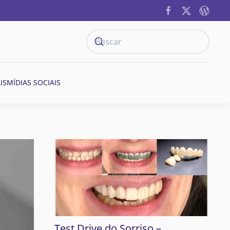
IS
MÍDIAS SOCIAIS
Test Drive do Sorriso –