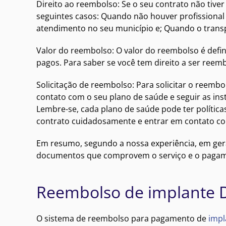
Direito ao reembolso: Se o seu contrato não tive
seguintes casos: Quando não houver profissional
atendimento no seu município e; Quando o transp
Valor do reembolso: O valor do reembolso é defi
pagos. Para saber se você tem direito a ser reemb
Solicitação de reembolso: Para solicitar o reemb
contato com o seu plano de saúde e seguir as inst
Lembre-se, cada plano de saúde pode ter política
contrato cuidadosamente e entrar em contato com
Em resumo, segundo a nossa experiência, em gera
documentos que comprovem o serviço e o pagament
Reembolso de implante D
O sistema de reembolso para pagamento de
impl