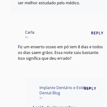
ser melhor estudado pelo médico.
Carla
REPLY
às
Fiz um enxerto osseo em pó tem 8 dias e todos
os dias saem grãos. Essa noite saiu bastante.
Isso significa que deu errado?
Implante Dentário e Estética
REPLY
Dental Blog
às