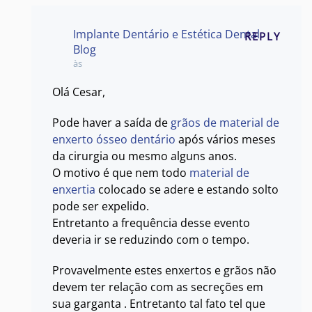
Implante Dentário e Estética Dental
REPLY
Blog
às
Olá Cesar,
Pode haver a saída de
grãos de material de
enxerto ósseo dentário
após vários meses
da cirurgia ou mesmo alguns anos.
O motivo é que nem todo
material de
enxertia
colocado se adere e estando solto
pode ser expelido.
Entretanto a frequência desse evento
deveria ir se reduzindo com o tempo.
Provavelmente estes enxertos e grãos não
devem ter relação com as secreções em
sua garganta . Entretanto tal fato tel que