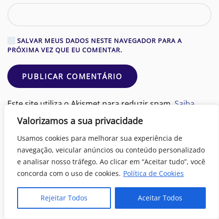
SALVAR MEUS DADOS NESTE NAVEGADOR PARA A
PRÓXIMA VEZ QUE EU COMENTAR.
PUBLICAR COMENTÁRIO
Este site utiliza o Akismet para reduzir spam.
Saiba
como seus dados em comentários são processados
.
Valorizamos a sua privacidade
Usamos cookies para melhorar sua experiência de
ANTERIOR
PRÓXIMO
navegação, veicular anúncios ou conteúdo personalizado
e analisar nosso tráfego. Ao clicar em “Aceitar tudo”, você
concorda com o uso de cookies.
Política de Cookies
Rejeitar Todos
Aceitar Todos