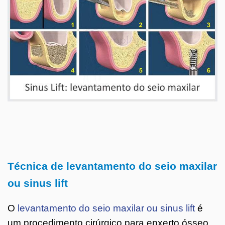
Técnica de levantamento do seio maxilar
ou sinus lift
O
levantamento do seio maxilar ou sinus lift
é
um procedimento cirúrgico para enxerto ósseo