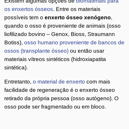
Existem algumas opções de
biomateriais para
os enxertos ósseos
. Entre os materiais
possíveis tem o
enxerto ósseo xenógeno
,
quando o osso é proveniente de animais (osso
liofilizado bovino – Genox, Bioss, Straumann
Botiss),
osso humano proveniente de bancos de
ossos (transplante ósseo)
ou então usar
materiais vítreos sintéticos (hidroxiapatita
sintética).
Entretanto,
o material de enxerto
com mais
facilidade de regeneração é o enxerto ósseo
retirado da própria pessoa (osso autógeno). O
osso pode ser fragmentado ou em bloco.