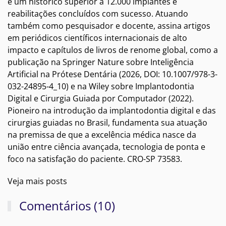
e um histórico superior a 12.000 implantes e
reabilitações concluídos com sucesso. Atuando
também como pesquisador e docente, assina artigos
em periódicos científicos internacionais de alto
impacto e capítulos de livros de renome global, como a
publicação na Springer Nature sobre Inteligência
Artificial na Prótese Dentária (2026, DOI: 10.1007/978-3-
032-24895-4_10) e na Wiley sobre Implantodontia
Digital e Cirurgia Guiada por Computador (2022).
Pioneiro na introdução da implantodontia digital e das
cirurgias guiadas no Brasil, fundamenta sua atuação
na premissa de que a excelência médica nasce da
união entre ciência avançada, tecnologia de ponta e
foco na satisfação do paciente. CRO-SP 73583.
Veja mais posts
Comentários (10)