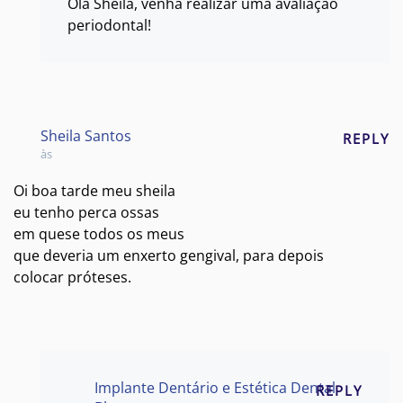
Olá Sheila, venha realizar uma avaliação
periodontal!
Sheila Santos
REPLY
às
Oi boa tarde meu sheila
eu tenho perca ossas
em quese todos os meus
que deveria um enxerto gengival, para depois
colocar próteses.
Implante Dentário e Estética Dental
REPLY