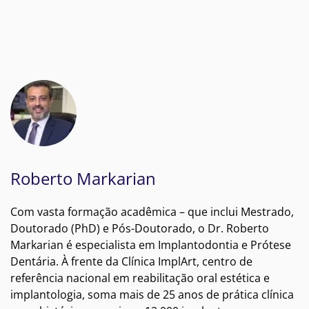
Roberto Markarian
Com vasta formação acadêmica – que inclui Mestrado,
Doutorado (PhD) e Pós-Doutorado, o Dr. Roberto
Markarian é especialista em Implantodontia e Prótese
Dentária. À frente da Clínica ImplArt, centro de
referência nacional em reabilitação oral estética e
implantologia, soma mais de 25 anos de prática clínica