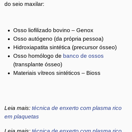
do seio maxilar:
Osso liofilizado bovino – Genox
Osso autógeno (da própria pessoa)
Hidroxiapatita sintética (precursor ósseo)
Osso homólogo de
banco de ossos
(transplante ósseo)
Materiais vítreos sintéticos – Bioss
Leia mais:
técnica de enxerto com plasma rico
em plaquetas
Leia mais:
técnica de enxerto com plasma rico