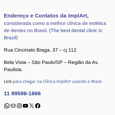
Endereço e Contatos da ImplArt,
considerada como a melhor clínica de estética
de dentes no Brasil.
(The best dental clinic in
Brazil)
Rua Cincinato Braga, 37 – cj 112
Bela Vista – São Paulo/SP – Região da Av.
Paulista
Link
para chegar na Clínica ImplArt usando o Waze
11 99598-1866
WhatsApp
E-mail
Instagram
Youtube
X
Facebook