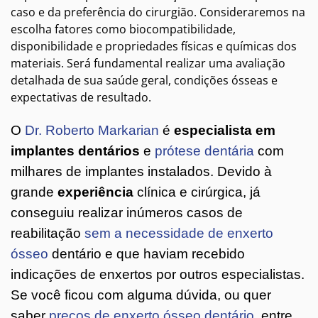
caso e da preferência do cirurgião. Consideraremos na
escolha fatores como biocompatibilidade,
disponibilidade e propriedades físicas e químicas dos
materiais. Será fundamental realizar uma avaliação
detalhada de sua saúde geral, condições ósseas e
expectativas de resultado.
O
Dr. Roberto Markarian
é
especialista em
implantes dentários
e
prótese dentária
com
milhares de implantes instalados. Devido à
grande
experiência
clínica e cirúrgica, já
conseguiu realizar inúmeros casos de
reabilitação
sem a necessidade de enxerto
ósseo
dentário e que haviam recebido
indicações de enxertos por outros especialistas.
Se você ficou com alguma dúvida, ou quer
saber
preços de enxerto ósseo dentário
, entre