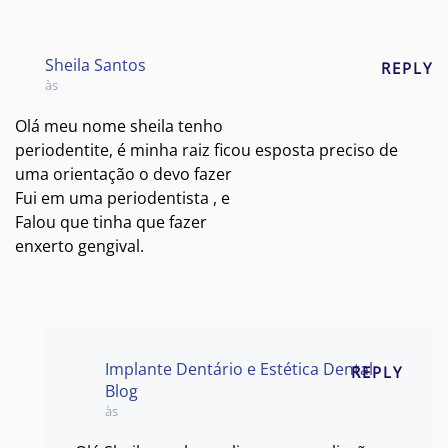
Sheila Santos
REPLY
às
Olá meu nome sheila tenho
periodentite, é minha raiz ficou esposta preciso de
uma orientação o devo fazer
Fui em uma periodentista , e
Falou que tinha que fazer
enxerto gengival.
Implante Dentário e Estética Dental
REPLY
Blog
às