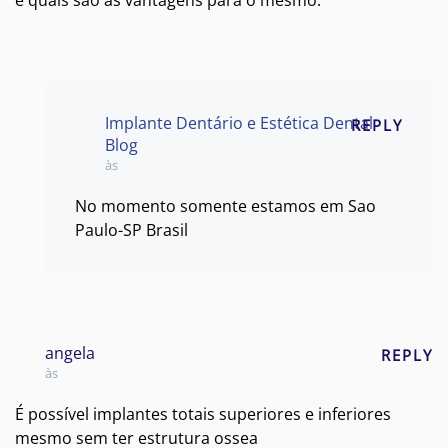
Implante Dentário e Estética Dental
REPLY
Blog
às
No momento somente estamos em Sao
Paulo-SP Brasil
angela
REPLY
às
É possível implantes totais superiores e inferiores
mesmo sem ter estrutura ossea