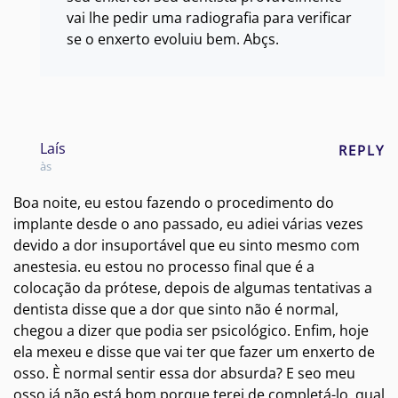
vai lhe pedir uma radiografia para verificar
se o enxerto evoluiu bem. Abçs.
Laís
REPLY
às
Boa noite, eu estou fazendo o procedimento do
implante desde o ano passado, eu adiei várias vezes
devido a dor insuportável que eu sinto mesmo com
anestesia. eu estou no processo final que é a
colocação da prótese, depois de algumas tentativas a
dentista disse que a dor que sinto não é normal,
chegou a dizer que podia ser psicológico. Enfim, hoje
ela mexeu e disse que vai ter que fazer um enxerto de
osso. È normal sentir essa dor absurda? E seo meu
osso já não está bom porque terei de completá-lo, qual