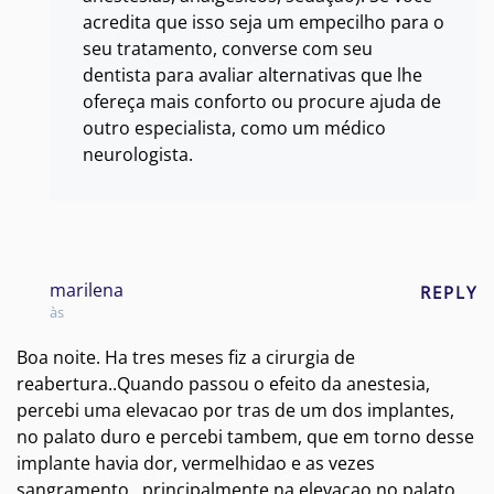
acredita que isso seja um empecilho para o
seu tratamento, converse com seu
dentista para avaliar alternativas que lhe
ofereça mais conforto ou procure ajuda de
outro especialista, como um médico
neurologista.
marilena
REPLY
às
Boa noite. Ha tres meses fiz a cirurgia de
reabertura..Quando passou o efeito da anestesia,
percebi uma elevacao por tras de um dos implantes,
no palato duro e percebi tambem, que em torno desse
implante havia dor, vermelhidao e as vezes
sangramento , principalmente na elevacao no palato.