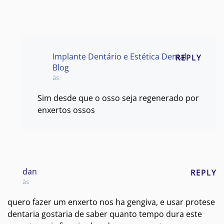
Implante Dentário e Estética Dental
REPLY
Blog
às
Sim desde que o osso seja regenerado por
enxertos ossos
dan
REPLY
às
quero fazer um enxerto nos ha gengiva, e usar protese
dentaria gostaria de saber quanto tempo dura este