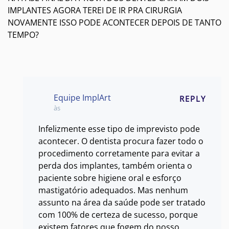
IMPLANTES AGORA TEREI DE IR PRA CIRURGIA
NOVAMENTE ISSO PODE ACONTECER DEPOIS DE TANTO
TEMPO?
Equipe ImplArt
REPLY
às
Infelizmente esse tipo de imprevisto pode
acontecer. O dentista procura fazer todo o
procedimento corretamente para evitar a
perda dos implantes, também orienta o
paciente sobre higiene oral e esforço
mastigatório adequados. Mas nenhum
assunto na área da saúde pode ser tratado
com 100% de certeza de sucesso, porque
existem fatores que fogem do nosso