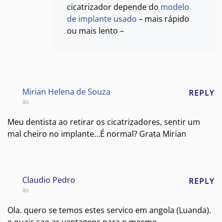
cicatrizador depende do
modelo
de implante usado
– mais rápido
ou mais lento –
Mirian Helena de Souza
REPLY
às
Meu dentista ao retirar os cicatrizadores, sentir um
mal cheiro no implante…É normal? Grata Mirian
Claudio Pedro
REPLY
às
Ola. quero se temos estes servico em angola (Luanda).
e quais sao as vantagens para o mesmo.