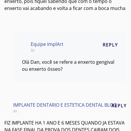
enxerto, pois fiquei sabendo que com o tempo o
enxerto vai acabando e volta a ficar com a boca mucha
Equipe ImplArt
REPLY
às
Olá Dan, você se refere a enxerto gengival
ou enxerto ósseo?
IMPLANTE DENTARIO E ESTETICA DENTAL BLOG
REPLY
às
FIZ IMPLANTE HA 1 ANO E 6 MESES QUANDO JA ESTAVA
NA FASE FINAL DA PROVA DOS DENTES CAIRAM DOIS