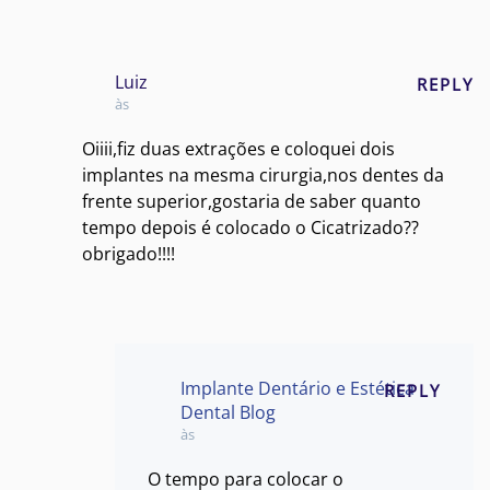
Luiz
REPLY
às
Oiiii,fiz duas extrações e coloquei dois
implantes na mesma cirurgia,nos dentes da
frente superior,gostaria de saber quanto
tempo depois é colocado o Cicatrizado??
obrigado!!!!
Implante Dentário e Estética
REPLY
Dental Blog
às
O tempo para colocar o