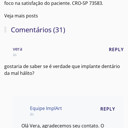
foco na satisfação do paciente. CRO-SP 73583.
Veja mais posts
Comentários (31)
vera
REPLY
às
gostaria de saber se é verdade que implante dentário
da mal hálito?
Equipe ImplArt
REPLY
às
Olá Vera, agradecemos seu contato. O