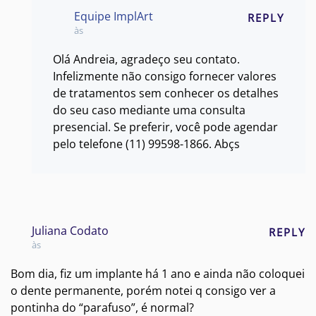
Equipe ImplArt
REPLY
às
Olá Andreia, agradeço seu contato.
Infelizmente não consigo fornecer valores
de tratamentos sem conhecer os detalhes
do seu caso mediante uma consulta
presencial. Se preferir, você pode agendar
pelo telefone (11) 99598-1866. Abçs
Juliana Codato
REPLY
às
Bom dia, fiz um implante há 1 ano e ainda não coloquei
o dente permanente, porém notei q consigo ver a
pontinha do “parafuso”, é normal?