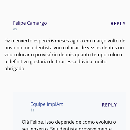
Felipe Camargo
REPLY
às
Fiz o enxerto esperei 6 meses agora em março volto de
novo no meu dentista vou colocar de vez os dentes ou
vou colocar o provisório depois quanto tempo coloco
o definitivo gostaria de tirar essa dúvida muito
obrigado
Equipe ImplArt
REPLY
às
Olá Felipe. Isso depende de como evoluiu o
seu enxerto. Seu dentista provavelmente