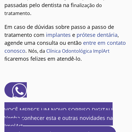
passadas pelo dentista na fi
nalização do
.
tratamento
Em caso de dúvidas sobre passo a passo de
tratamento com
implantes
e
prótese dentária
,
agende uma consulta ou então
entre em contato
conosco
.
Nós, da
Clínica Odontológica ImplArt
icaremos felizes em atendê-lo.
f
VOCÊ MERECE UM NOVO SORRISO DIGITAL!
Venha conhecer esta e outras novidades na
ImplArt