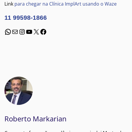
Link
para chegar na Clínica ImplArt usando o Waze
11 99598-1866
WhatsApp
E-mail
Instagram
Youtube
X
Facebook
Roberto Markarian