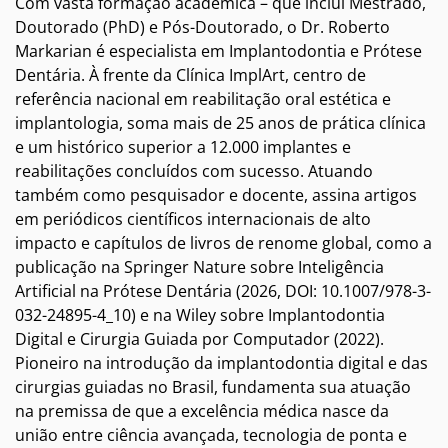
Com vasta formação acadêmica – que inclui Mestrado,
Doutorado (PhD) e Pós-Doutorado, o Dr. Roberto
Markarian é especialista em Implantodontia e Prótese
Dentária. À frente da Clínica ImplArt, centro de
referência nacional em reabilitação oral estética e
implantologia, soma mais de 25 anos de prática clínica
e um histórico superior a 12.000 implantes e
reabilitações concluídos com sucesso. Atuando
também como pesquisador e docente, assina artigos
em periódicos científicos internacionais de alto
impacto e capítulos de livros de renome global, como a
publicação na Springer Nature sobre Inteligência
Artificial na Prótese Dentária (2026, DOI: 10.1007/978-3-
032-24895-4_10) e na Wiley sobre Implantodontia
Digital e Cirurgia Guiada por Computador (2022).
Pioneiro na introdução da implantodontia digital e das
cirurgias guiadas no Brasil, fundamenta sua atuação
na premissa de que a excelência médica nasce da
união entre ciência avançada, tecnologia de ponta e