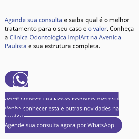
Agende sua consulta
e saiba qual é o melhor
tratamento para o seu caso e
o valor
. Conheça
a
Clínica Odontológica ImplArt
na Avenida
Paulista
e sua estrutura completa.
VOCÊ MERECE UM NOVO SORRISO DIGITAL!
Venha conhecer esta e outras novidades na
ImplArt
Agende sua consulta agora por WhatsApp