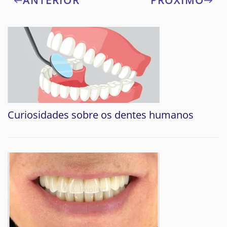
ANTERIOR
PRÓXIMO
Curiosidades sobre os dentes humanos