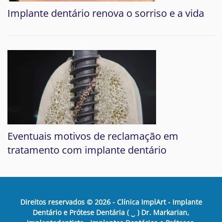
Implante dentário renova o sorriso e a vida
Eventuais motivos de reclamação em
tratamento com implante dentário
Direitos reservados ©
2026
- Clínica ImplArt - Implante
Dentário e Prótese Dentária ( ‿ ) Dr. Markarian,