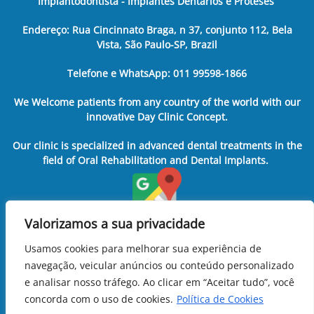
Implantodontista - Implantes Dentários e Próteses
Endereço: Rua Cincinnato Braga, n 37, conjunto 112, Bela
Vista, São Paulo-SP, Brazil
Telefone e WhatsApp: 011 99598-1866
We Welcome patients from any country of the world with our
innovative Day Clinic Concept.
Our clinic is specialized in advanced dental treatments in the
field of Oral Rehabilitation and Dental Implants.
Valorizamos a sua privacidade
Usamos cookies para melhorar sua experiência de
navegação, veicular anúncios ou conteúdo personalizado
e analisar nosso tráfego. Ao clicar em “Aceitar tudo”, você
concorda com o uso de cookies.
Política de Cookies
11 99598-1866