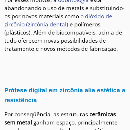
abandonando o uso de metais e substituindo-
os por novos materiais como
o dióxido de
zircônio (zircônia dental)
e polímeros
(plásticos). Além de biocompatíveis, acima de
tudo oferecem novas possibilidades de
tratamento e novos métodos de fabricação.
Prótese digital em zircônia alia estética a
resistência
Por conseqüência, as estruturas
cerâmicas
sem metal
ganham espaço, principalmente