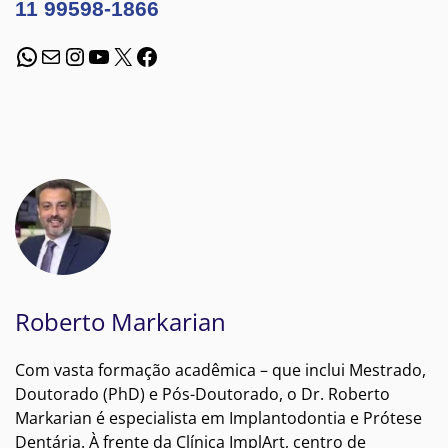
11 99598-1866
WhatsApp
E-mail
Instagram
Youtube
X
Facebook
Roberto Markarian
Com vasta formação acadêmica – que inclui Mestrado,
Doutorado (PhD) e Pós-Doutorado, o Dr. Roberto
Markarian é especialista em Implantodontia e Prótese
Dentária. À frente da Clínica ImplArt, centro de