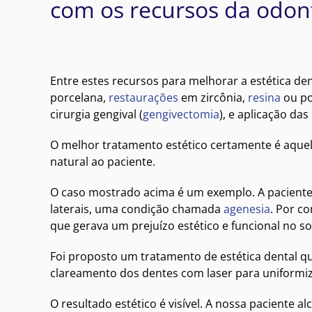
com os recursos da odonto
Entre estes recursos para melhorar a estética den
porcelana,
restaurações
em zircônia,
resina
ou po
cirurgia gengival (
gengivectomia
), e aplicação d
O melhor tratamento estético certamente é aque
natural ao paciente.
O caso mostrado acima é um exemplo. A paciente 
laterais, uma condição chamada
agenesia
. Por c
que gerava um prejuízo estético e funcional no so
Foi proposto um tratamento de estética dental qu
clareamento dos dentes com laser para uniformi
O resultado estético é visível. A nossa paciente