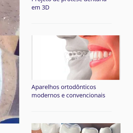
em 3D
Aparelhos ortodônticos
modernos e convencionais