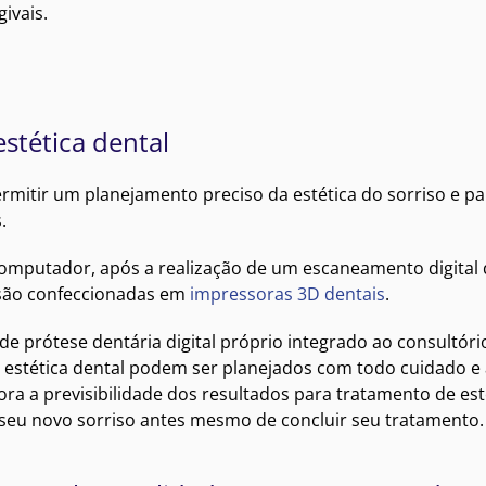
ivais.
stética dental
mitir um planejamento preciso da estética do sorriso e pa
.
omputador, após a realização de um escaneamento digital 
 são confeccionadas em
impressoras 3D dentais
.
de prótese dentária digital próprio integrado ao consultóri
 estética dental podem ser planejados com todo cuidado e 
ra a previsibilidade dos resultados para tratamento de est
seu novo sorriso antes mesmo de concluir seu tratamento.