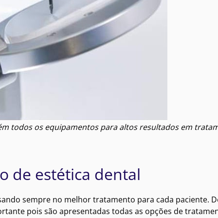
tém todos os equipamentos para altos resultados em trata
o de estética dental
ensando sempre no melhor tratamento para cada paciente. 
mportante pois são apresentadas todas as opções de tratame