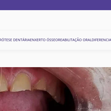
RÓTESE DENTÁRIA
ENXERTO ÓSSEO
REABILITAÇÃO ORAL
DIFERENCIA