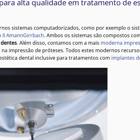
para alta qualidade em tratamento de es
nos sistemas computadorizados, como por exemplo o sis
n II AmannGirrbach
. Ambos os sistemas são compostos co
 dentes
. Além disso, contamos com a mais
moderna impres
ão na impressão de próteses. Todos estes modernos recurso
stética dental inclusive para tratamentos com
implantes d