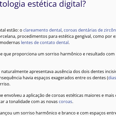
logia estética digital?
tal estão: o
clareamento dental
,
coroas dentárias de zircôn
rcelana, procedimentos para estética gengival, como por 
as modernas
lentes de contato dental
.
le que proporciona um sorriso harmônico e resultado com
naturalmente apresentava ausência dos dois dentes incisi
onsequência havia espaços exagerados entre os dentes (
dia
rriso.
e envolveu a aplicação de coroas estéticas maiores e mais 
zar a tonalidade com as novas
coroas
.
 alcançou um sorriso harmônico e branco e com espaços entr