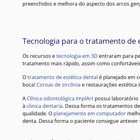
preenchidos e melhora do aspecto dos arcos geng
Tecnologia para o tratamento de e
Os recursos e
tecnologia em 3D
entraram para per
tratamento mais rápido, assim como confortáveis
O
tratamento de estética dental
é planejado em c
boca!
Coroas de zircônia
e restaurações estética
A
Clínica odontológica ImplArt
possui laboratório 
à
clinica dentaria
. Dessa forma os tratamentos de
qualidade. O
planejamento em computador
melho
denta. Dessa forma o paciente consegue antever 