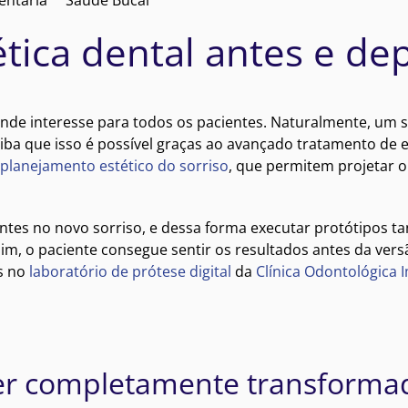
tica dental antes e de
de interesse para todos os pacientes. Naturalmente, um s
iba que isso é possível graças ao avançado tratamento de e
planejamento estético do sorriso
, que permitem projetar o
es no novo sorriso, e dessa forma executar protótipos ta
m, o paciente consegue sentir os resultados antes da versã
s no
laboratório de prótese digital
da
Clínica Odontológica 
er completamente transforma