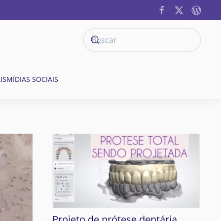
IS
MÍDIAS SOCIAIS
Projeto de prótese dentária