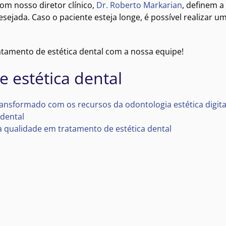
com nosso diretor clínico,
Dr. Roberto Markarian
, definem a
esejada. Caso o paciente esteja longe, é possível realizar u
atamento de estética dental com a nossa equipe!
 estética dental
nsformado com os recursos da odontologia estética digita
 dental
a qualidade em tratamento de estética dental