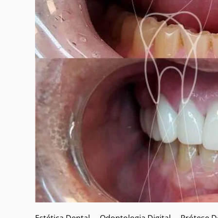
Estética Dental
Odontologia Digital
Prótese D