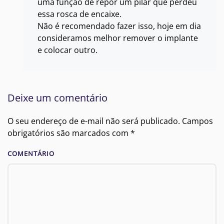
uma função de repor um pilar que perdeu
essa rosca de encaixe.
Não é recomendado fazer isso, hoje em dia
consideramos melhor remover o implante
e colocar outro.
Deixe um comentário
O seu endereço de e-mail não será publicado. Campos
obrigatórios são marcados com
*
COMENTÁRIO