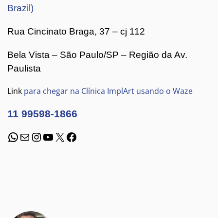
Brazil)
Rua Cincinato Braga, 37 – cj 112
Bela Vista – São Paulo/SP – Região da Av.
Paulista
Link
para chegar na Clínica ImplArt usando o Waze
11 99598-1866
WhatsApp
E-mail
Instagram
Youtube
X
Facebook