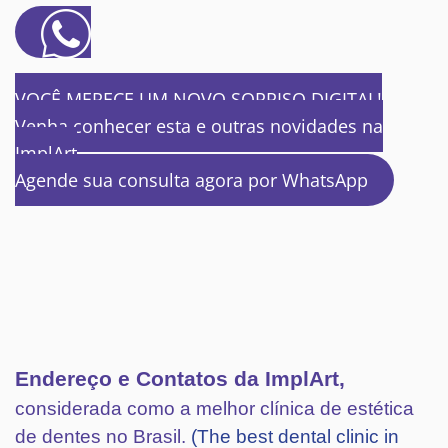
VOCÊ MERECE UM NOVO SORRISO DIGITAL!
Venha conhecer esta e outras novidades na
ImplArt
Agende sua consulta agora por WhatsApp
Endereço e Contatos da ImplArt,
considerada como a melhor clínica de estética
de dentes no Brasil.
(The best dental clinic in