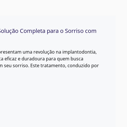
 Solução Completa para o Sorriso com
epresentam uma revolução na implantodontia,
a eficaz e duradoura para quem busca
m seu sorriso. Este tratamento, conduzido por