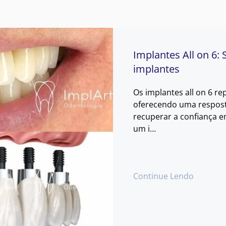
Implantes All on 6:
implantes
Os implantes all on 6 r
oferecendo uma respost
recuperar a confiança e
um i…
Continue Lendo