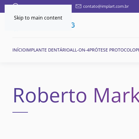
FALE AQUI POR WHATSAPP
contato@implart.com.br
Skip to main content
INÍCIO
IMPLANTE DENTÁRIO
ALL-ON-4
PRÓTESE PROTOCOLO
P
Roberto Mark