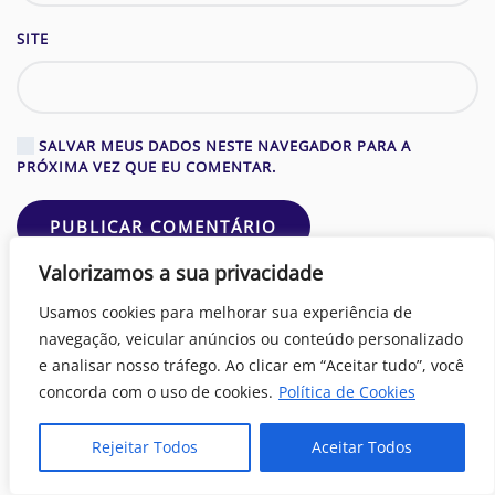
SITE
SALVAR MEUS DADOS NESTE NAVEGADOR PARA A
PRÓXIMA VEZ QUE EU COMENTAR.
PUBLICAR COMENTÁRIO
Valorizamos a sua privacidade
Este site utiliza o Akismet para reduzir spam.
Saiba
Usamos cookies para melhorar sua experiência de
como seus dados em comentários são processados
.
navegação, veicular anúncios ou conteúdo personalizado
e analisar nosso tráfego. Ao clicar em “Aceitar tudo”, você
ANTERIOR
PRÓXIMO
concorda com o uso de cookies.
Política de Cookies
Rejeitar Todos
Aceitar Todos