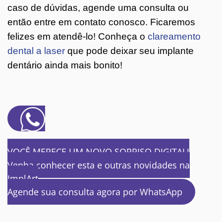
caso de dúvidas, agende uma consulta ou
então entre em contato conosco. Ficaremos
felizes em atendê-lo! Conheça o
clareamento
dental a laser
que pode deixar seu implante
dentário ainda mais bonito!
VOCÊ MERECE UM NOVO SORRISO DIGITAL!
Venha conhecer esta e outras novidades na
ImplArt
Agende sua consulta agora por WhatsApp