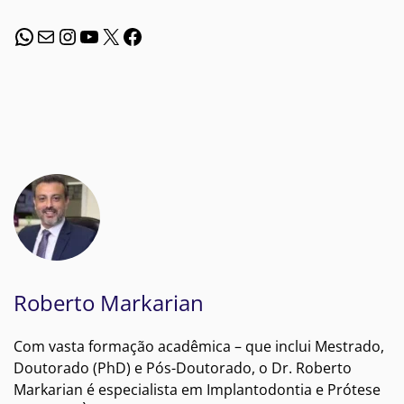
WhatsApp
E-mail
Instagram
Youtube
X
Facebook
Roberto Markarian
Com vasta formação acadêmica – que inclui Mestrado,
Doutorado (PhD) e Pós-Doutorado, o Dr. Roberto
Markarian é especialista em Implantodontia e Prótese