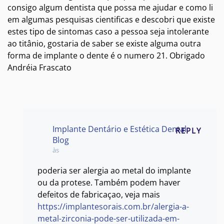
consigo algum dentista que possa me ajudar e como li
em algumas pesquisas cientificas e descobri que existe
estes tipo de sintomas caso a pessoa seja intolerante
ao titânio, gostaria de saber se existe alguma outra
forma de implante o dente é o numero 21. Obrigado
Andréia Frascato
Implante Dentário e Estética Dental
REPLY
Blog
às
poderia ser alergia ao metal do implante
ou da protese. Também podem haver
defeitos de fabricaçao, veja mais
https://implantesorais.com.br/alergia-a-
metal-zirconia-pode-ser-utilizada-em-