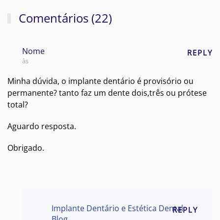
Comentários (22)
Nome
REPLY
às
Minha dúvida, o implante dentário é provisório ou
permanente? tanto faz um dente dois,três ou prótese
total?
Aguardo resposta.
Obrigado.
Implante Dentário e Estética Dental
REPLY
Blog