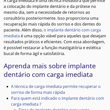
A carga imediata é uma técnica inovadora que permite
a colocação do implante dentário e da prótese no
mesmo dia, sem a necessidade de retornos ao
consultório posteriormente. Isso proporciona uma
recuperação mais rápida do sorriso e dos dentes do
paciente. Além disso,
o implante dentário com carga
imediata
é uma opção viável para aqueles que desejam
resultados práticos e eficientes. Com essa abordagem,
é possível restaurar a função mastigatória e estética
bucal de forma ágil e satisfatória.
Aprenda mais sobre implante
dentário com carga imediata
A técnica de carga imediata permite recuperar o
sorriso de forma mais rápida
Para quem está indicado o implante dentário com
carga imediata ?
Tipos de implante dentário para carga