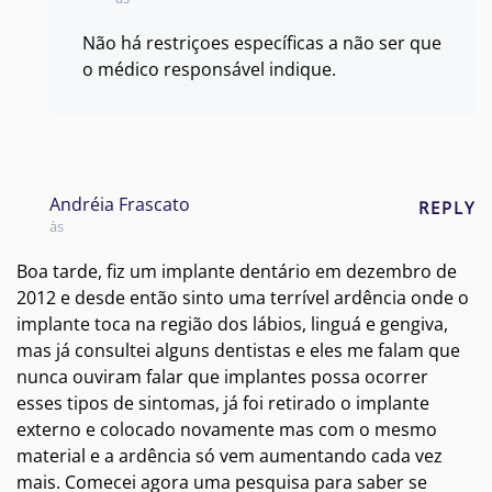
Não há restriçoes específicas a não ser que
o médico responsável indique.
Andréia Frascato
REPLY
às
Boa tarde, fiz um implante dentário em dezembro de
2012 e desde então sinto uma terrível ardência onde o
implante toca na região dos lábios, linguá e gengiva,
mas já consultei alguns dentistas e eles me falam que
nunca ouviram falar que implantes possa ocorrer
esses tipos de sintomas, já foi retirado o implante
externo e colocado novamente mas com o mesmo
material e a ardência só vem aumentando cada vez
mais. Comecei agora uma pesquisa para saber se