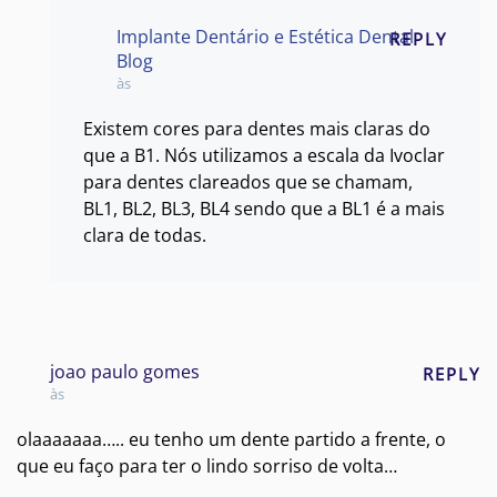
Implante Dentário e Estética Dental
REPLY
Blog
às
Existem cores para dentes mais claras do
que a B1. Nós utilizamos a escala da Ivoclar
para dentes clareados que se chamam,
BL1, BL2, BL3, BL4 sendo que a BL1 é a mais
clara de todas.
joao paulo gomes
REPLY
às
olaaaaaaa….. eu tenho um dente partido a frente, o
que eu faço para ter o lindo sorriso de volta…