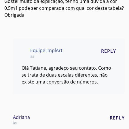
Gostei muito da explicação, tenho uma dúvida a cor
0.5m1 pode ser comparada com qual cor desta tabela?
Obrigada
Equipe ImplArt
REPLY
às
Olá Tatiane, agradeço seu contato. Como
se trata de duas escalas diferentes, não
existe uma conversão de números.
Adriana
REPLY
às