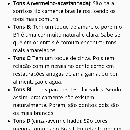
Tons A (vermelho-acastanhada)
: São para
sorrisos tipicamente brasileiros, sendo os
tons mais comuns.
Tons B
: Tem um toque de amarelo, porém o
B1 é uma cor muito natural e clara. Sabe-se
que em orientais é comum encontrar tons
mais amarelados.
Tons C
: Tem um toque de cinza. Pois tem
relação com minerais no dente como em
restaurações antigas de amálgama, ou por
alimentação e água.
Tons BL
: Tons para dentes clareados. Sendo
assim, praticamente não existem
naturalmente. Porém, são bonitos pois são
os mais brancos
Tons D
(cinza-avermelhado): São cores
menos comuns no Brasil. Entretanto podem