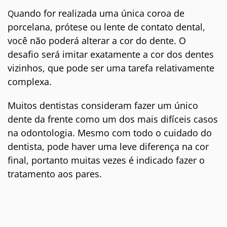
uando for realizada uma única coroa de
Q
porcelana, prótese ou lente de contato dental,
você não poderá alterar a cor do dente. O
desafio será imitar exatamente a cor dos dentes
vizinhos, que pode ser uma tarefa relativamente
complexa.
Muitos dentistas consideram fazer um único
dente da frente como um dos mais difíceis casos
na odontologia. Mesmo com todo o cuidado do
dentista, pode haver uma leve diferença na cor
final, portanto muitas vezes é indicado fazer o
tratamento aos pares.