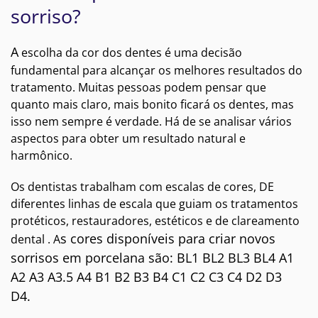
sorriso?
A
escolha da cor dos dentes é uma decisão
fundamental para alcançar os melhores resultados do
tratamento. Muitas pessoas podem pensar que
quanto mais claro, mais bonito ficará os dentes, mas
isso nem sempre é verdade. Há de se analisar vários
aspectos para obter um resultado natural e
harmônico.
Os dentistas trabalham com escalas de cores, DE
diferentes linhas de escala que guiam os tratamentos
protéticos, restauradores, estéticos e de clareamento
s cores disponíveis para criar novos
dental . A
sorrisos em porcelana são: BL1 BL2 BL3 BL4 A1
A2 A3 A3.5 A4 B1 B2 B3 B4 C1 C2 C3 C4 D2 D3
D4.