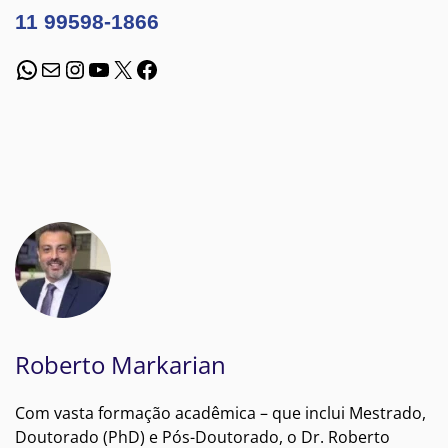
11 99598-1866
WhatsApp
E-mail
Instagram
Youtube
X
Facebook
Roberto Markarian
Com vasta formação acadêmica – que inclui Mestrado,
Doutorado (PhD) e Pós-Doutorado, o Dr. Roberto