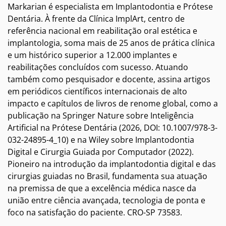
Markarian é especialista em Implantodontia e Prótese
Dentária. À frente da Clínica ImplArt, centro de
referência nacional em reabilitação oral estética e
implantologia, soma mais de 25 anos de prática clínica
e um histórico superior a 12.000 implantes e
reabilitações concluídos com sucesso. Atuando
também como pesquisador e docente, assina artigos
em periódicos científicos internacionais de alto
impacto e capítulos de livros de renome global, como a
publicação na Springer Nature sobre Inteligência
Artificial na Prótese Dentária (2026, DOI: 10.1007/978-3-
032-24895-4_10) e na Wiley sobre Implantodontia
Digital e Cirurgia Guiada por Computador (2022).
Pioneiro na introdução da implantodontia digital e das
cirurgias guiadas no Brasil, fundamenta sua atuação
na premissa de que a excelência médica nasce da
união entre ciência avançada, tecnologia de ponta e
foco na satisfação do paciente. CRO-SP 73583.