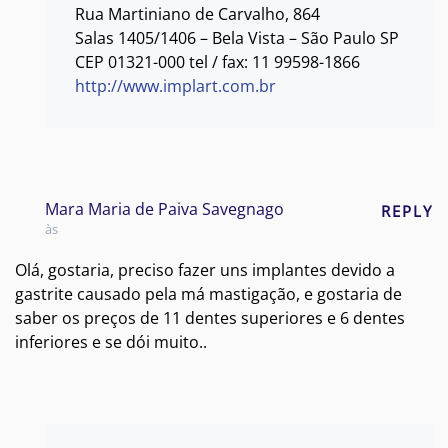
Rua Martiniano de Carvalho, 864
Salas 1405/1406 – Bela Vista – São Paulo SP
CEP 01321-000 tel / fax: 11 99598-1866
http://www.implart.com.br
Mara Maria de Paiva Savegnago
REPLY
às
Olá, gostaria, preciso fazer uns implantes devido a
gastrite causado pela má mastigação, e gostaria de
saber os preços de 11 dentes superiores e 6 dentes
inferiores e se dói muito..