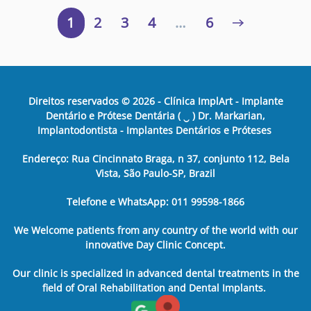
1
2
3
4
…
6
Direitos reservados ©
2026
- Clínica ImplArt - Implante
Dentário e Prótese Dentária ( ‿ ) Dr. Markarian,
Implantodontista - Implantes Dentários e Próteses
Endereço: Rua Cincinnato Braga, n 37, conjunto 112, Bela
Vista, São Paulo-SP, Brazil
Telefone e WhatsApp: 011 99598-1866
We Welcome patients from any country of the world with our
innovative Day Clinic Concept.
Our clinic is specialized in advanced dental treatments in the
field of Oral Rehabilitation and Dental Implants.