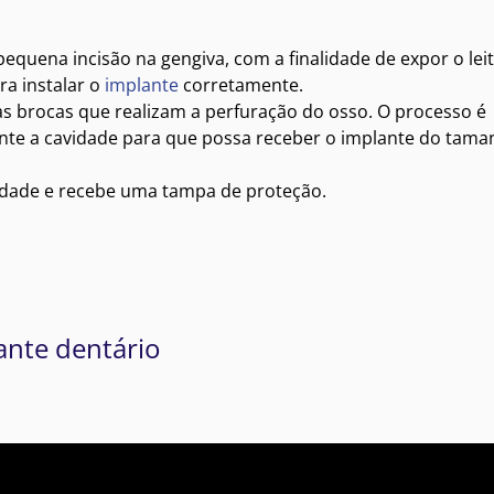
quena incisão na gengiva, com a finalidade de expor o lei
ra instalar o
implante
corretamente.
as brocas que realizam a perfuração do osso. O processo é
nte a cavidade para que possa receber o implante do tam
vidade e recebe uma tampa de proteção.
ante dentário