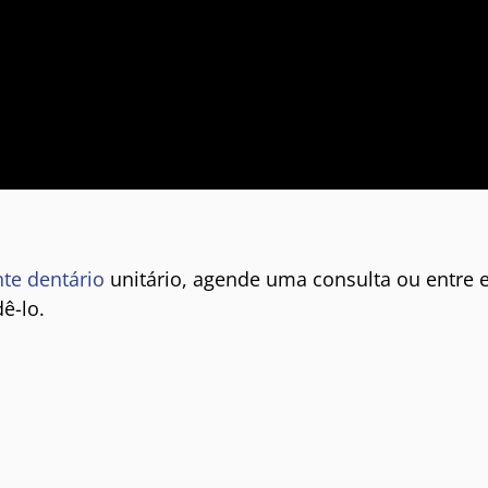
te dentário
unitário, agende uma consulta ou entre
ê-lo.