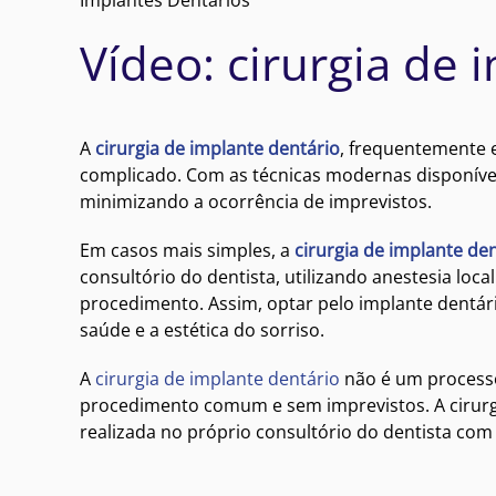
Vídeo: cirurgia de 
A
cirurgia de implante dentário
, frequentemente 
complicado. Com as técnicas modernas disponíve
minimizando a ocorrência de imprevistos.
Em casos mais simples, a
cirurgia de implante de
consultório do dentista, utilizando anestesia loc
procedimento. Assim, optar pelo implante dentári
saúde e a estética do sorriso.
A
cirurgia de implante dentário
não é um processo
procedimento comum e sem imprevistos. A cirurg
realizada no próprio consultório do dentista com 