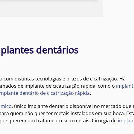
mplantes dentários
o
com distintas tecnologias e prazos de cicatrização. Há
amados de implante de cicatrização rápida, como o
implant
implante dentário de cicatrização rápida
.
âmico
, único implante dentário disponível no mercado que
para quem não quer ter metais instalados em sua boca. Es
 que querem um tratamento sem metais. Cirurgia de
implan