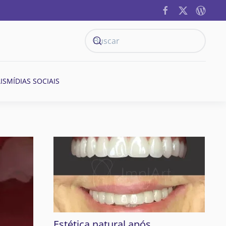
IS
MÍDIAS SOCIAIS
Estética natural após