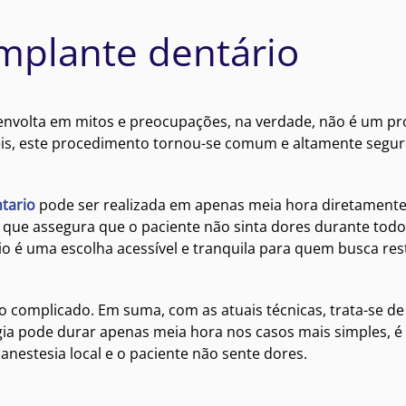
implante dentário
envolta em mitos e preocupações, na verdade, não é um p
is, este procedimento tornou-se comum e altamente segur
ntario
pode ser realizada em apenas meia hora diretament
al que assegura que o paciente não sinta dores durante todo
o é uma escolha acessível e tranquila para quem busca res
 complicado. Em suma, com as atuais técnicas, trata-se d
ia pode durar apenas meia hora nos casos mais simples, é
anestesia local e o paciente não sente dores.