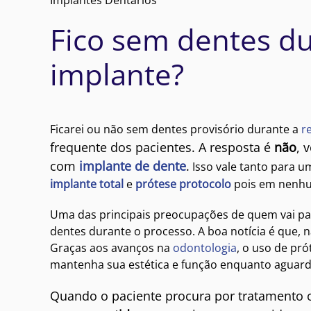
Fico sem dentes d
implante?
Ficarei ou não sem dentes provisório durante a
r
frequente dos pacientes. A resposta é
não
, 
com
implante de dente
.
Isso vale tanto para 
implante total
e
prótese protocolo
pois em nenhum
Uma das principais preocupações de quem vai p
dentes durante o processo. A boa notícia é que, n
Graças aos avanços na
odontologia
, o uso de pr
mantenha sua estética e função enquanto aguarda
Quando o paciente procura por tratamento