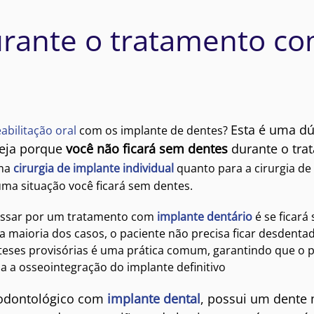
urante o tratamento c
Esta é uma dú
eabilitação oral
com os implante de dentes?
veja porque
você não ficará sem dentes
durante o tra
uma
cirurgia de implante individual
quanto para a cirurgia de
a situação você ficará sem dentes.
assar por um tratamento com
implante dentário
é se ficará
a maioria dos casos, o paciente não precisa ficar desdenta
óteses provisórias é uma prática comum, garantindo que o 
 a osseointegração do implante definitivo
 odontológico com
implante dental
, possui um dente 