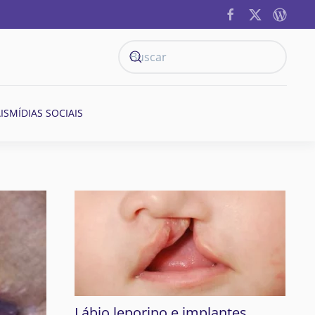
IS
MÍDIAS SOCIAIS
Lábio leporino e implantes