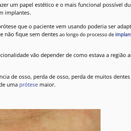
azer um papel estético e o mais funcional possível du
m implantes.
prótese que o paciente vem usando poderia ser adap
te não fique sem dentes
ao longo do processo de
implan
ncionalidade vão depender de como estava a região a
ncia de osso, perda de osso, perda de muitos dentes
á de uma
prótese
maior.