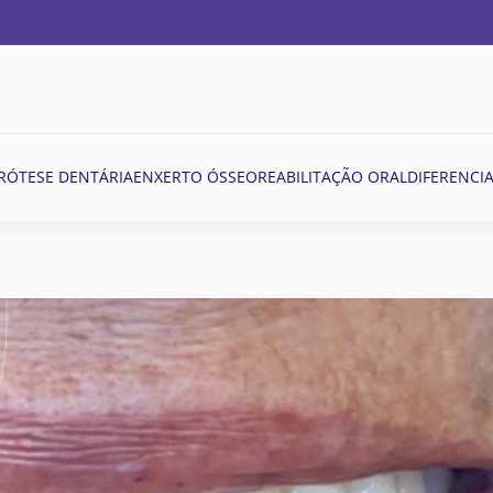
RÓTESE DENTÁRIA
ENXERTO ÓSSEO
REABILITAÇÃO ORAL
DIFERENCIA