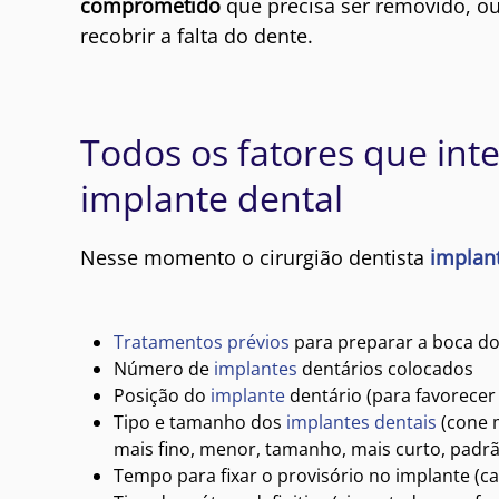
comprometido
que precisa ser removido, ou
recobrir a falta do dente.
Todos os fatores que in
implante dental
Nesse momento o cirurgião dentista
implan
Tratamentos prévios
para preparar a boca do
Número de
implantes
dentários colocados
Posição do
implante
dentário (para favorecer a
Tipo e tamanho dos
implantes dentais
(cone m
mais fino, menor, tamanho, mais curto, padrã
Tempo para fixar o provisório no implante (c