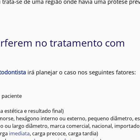
 trata-se de uma região onde havia uma prótese prév
terferem no tratamento com
todontista
irá planejar o caso nos seguintes fatores:
 paciente
 estética e resultado final)
orse, hexágono interno ou externo, pequeno diâmetro, est
o ou largo diâmetro, marca comercial, nacional, importado
arga
imediata
, carga precoce, carga tardia)