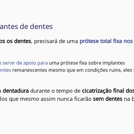
antes de dentes
os os dentes
, precisará de uma
prótese total fixa nos
servir de apoio para
uma prótese fixa sobre implantes
entes
remanescentes mesmo que em condições ruins, eles 
ma
dentadura
durante o tempo de
cicatrização final do
uilos que mesmo assim nunca ficarão
sem dentes
na 