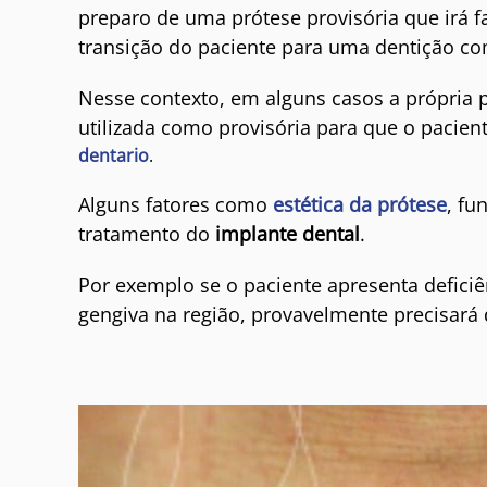
preparo de uma prótese provisória que irá f
transição do paciente para uma dentição co
Nesse contexto, em alguns casos a própria 
utilizada como provisória para que o pacien
dentario
.
Alguns fatores como
estética da prótese
, fu
tratamento do
implante dental
.
Por exemplo se o paciente apresenta deficiê
gengiva na região, provavelmente precisar