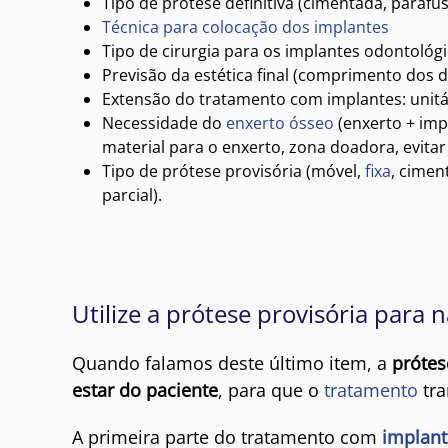
Tipo de prótese definitiva (cimentada, paraf
Técnica para colocação dos implantes
Tipo de cirurgia para os implantes odontológ
Previsão da estética final (comprimento dos 
Extensão do tratamento com implantes: unitár
Necessidade do
enxerto ósseo
(enxerto + imp
material para o enxerto, zona doadora, evitar
Tipo de prótese provisória (móvel,
fixa
, cimen
parcial).
Utilize a prótese provisória para 
Quando falamos deste último item, a
prótes
estar do paciente
, para que o
tratamento
tra
A primeira parte do tratamento com
implant