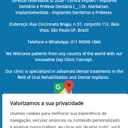
Direitos reservados ©
2026
- Clínica ImplArt - Implante
Dentário e Prótese Dentária ( ‿ ) Dr. Markarian,
Implantodontista - Implantes Dentários e Próteses
Endereço: Rua Cincinnato Braga, n 37, conjunto 112, Bela
Vista, São Paulo-SP, Brazil
Telefone e WhatsApp: 011 99598-1866
We Welcome patients from any country of the world with our
innovative Day Clinic Concept.
Our clinic is specialized in advanced dental treatments in the
field of Oral Rehabilitation and Dental Implants.
Valorizamos a sua privacidade
Usamos cookies para melhorar sua experiência de
navegação, veicular anúncios ou conteúdo personalizado
e analisar nosso tráfego. Ao clicar em “Aceitar tudo”, você