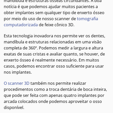
mandíbula e estruturas ósseas circundantes. A boa
notícia é que podemos ajudar muitos pacientes a
obter implantes sem qualquer tipo de enxerto ósseo
por meio do uso de nosso scanner de
tomografia
computadorizada
de feixe cônico 3D.
Esta tecnologia inovadora nos permite ver os dentes,
mandíbula e estruturas relacionadas em uma visão
completa de 360º. Podemos medir a largura e altura
exatas de suas cristas e avaliar quanto, se houver, de
enxerto ósseo é realmente necessário. Em muitos
casos, podemos encontrar osso suficiente para usar
nos implantes.
O scanner 3D
também nos permite realizar
procedimentos como a troca dentária de boca inteira,
que pode ser feita com apenas quatro implantes por
arcada colocados onde podemos aproveitar o osso
disponível.