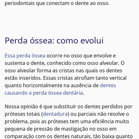
periodontais que conectam o dente ao osso.
Perda óssea: como evolui
Essa perda óssea
ocorre no osso que envolve e
sustenta o dente, conhecido como osso alveolar. O
osso alveolar forma as cristas nas quais os dentes
estão inseridos. Essas cristas atrofiam tanto vertical
quanto horizontalmente na ausência de
dentes
causando a perda óssea dentária
.
Nossa opinião é que substituir os dentes perdidos por
próteses totais (
dentadura
) ou parciais não resolve o
problema, pois as próteses tem uma eficiência muito
pequena de pressão de mastigação no osso em
comparação com os dentes naturais, tão baixa quanto