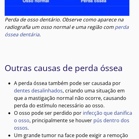
Perda de osso dentário. Observe como aparece na
radiografia um osso normal e uma região com
perda
óssea dentária
.
Outras causas de perda óssea
A perda óssea também pode ser causada por
dentes desalinhados
, criando uma situação em
que a mastigação normal não ocorre, causando
perda do estímulo necessário ao osso.
O osso pode ser perdido por
infecção que danifica
o osso
, principalmente se houver
pús dentro dos
ossos
.
Um grande tumor na face pode exigir a remoção