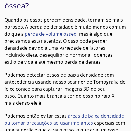
óssea?
Quando os ossos perdem densidade, tornam-se mais
porosos. A perda de densidade é muito menos comum
do que a
perda de volume ósseo
, mas é algo que
precisamos estar atentos. O osso pode perder
densidade devido a uma variedade de fatores,
incluindo dieta, desequilíbrio hormonal, doenças,
estilo de vida e até mesmo perda de dentes.
Podemos detectar ossos de baixa densidade com
antecedência usando nosso scanner de Tomografia de
feixe cônico para capturar imagens 3D do seu
osso. Quanto mais branca a cor do osso no raio-X,
mais denso ele é.
Podemos então evitar essas
áreas de baixa densidade
ou tomar precauções ao usar implantes
especiais com
uma superfície que atrai o osso, o que cria um osso