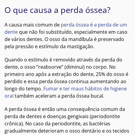
O que causa a perda óssea?
A causa mais comum de
perda óssea é a perda de um
dente
que não foi substituído, especialmente em caso
de vários dentes. O osso da mandíbula é preservado
pela pressão e estímulo da mastigação.
Quando o estímulo é removido através da perda do
dente, o osso “reabsorve” (diminui) no corpo. No
primeiro ano após a extração do dente, 25% do osso é
perdido e essa perda óssea continua aumentando ao
longo do tempo.
Fumar e ter maus hábitos de higiene
oral
também aceleram a perda óssea bucal.
A perda óssea é então uma consequência comum da
perda de dentes e doenças gengivais (periodontite
crônica). No caso da periodontite, as bactérias
gradualmente deterioram o osso dentário e os tecidos