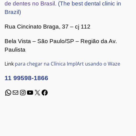
de dentes no Brasil.
(The best dental clinic in
Brazil)
Rua Cincinato Braga, 37 – cj 112
Bela Vista – São Paulo/SP – Região da Av.
Paulista
Link
para chegar na Clínica ImplArt usando o Waze
11 99598-1866
WhatsApp
E-mail
Instagram
Youtube
X
Facebook