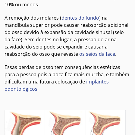
10% ou menos.
A remoção dos molares (
dentes do fundo
) na
mandíbula superior pode causar reabsorção adicional
do osso devido à expansão da cavidade sinusal (seio
da face). Sem dentes no lugar, a pressão do ar na
cavidade do seio pode se expandir e causar a
reabsorção do osso que reveste
os seios da face
.
Essas perdas de osso tem consequências estéticas
para a pessoa pois a boca fica mais murcha, e também
dificultam uma futura colocação de
implantes
odontológicos
.