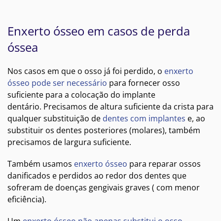
Enxerto ósseo em casos de perda
óssea
Nos casos em que o osso já foi perdido, o
enxerto
ósseo pode ser necessário
para fornecer osso
suficiente para a colocação do implante
dentário. Precisamos de altura suficiente da crista para
qualquer substituição de
dentes com implantes
e, ao
substituir os dentes posteriores (molares), também
precisamos de largura suficiente.
Também usamos
enxerto ósseo
para reparar ossos
danificados e perdidos ao redor dos dentes que
sofreram de doenças gengivais graves ( com menor
eficiência).
Um
enxerto ósseo não apenas substitui o osso