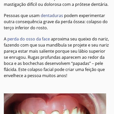
mastigação difícil ou dolorosa com a prótese dentária.
Pessoas que usam
dentaduras
podem experimentar
outra consequência grave da perda óssea: colapso do
terço inferior do rosto.
A
perda do osso da face
aproxima seu queixo do nariz,
fazendo com que sua mandíbula se projete e seu nariz
pareça estar mais saliente porque seu lábio superior
se enrugou. Rugas profundas aparecem ao redor da
boca e as bochechas desenvolvem “papadas” – pele
flácida. Este colapso facial pode criar uma feição que
envelhece a pessoa muitos anos!