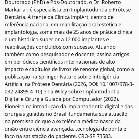
Doutorado (PhD) e Pós-Doutorado, o Dr. Roberto
Markarian é especialista em Implantodontia e Prótese
Dentária. À frente da Clínica ImplArt, centro de
referência nacional em reabilitação oral estética e
implantologia, soma mais de 25 anos de prática clínica
e um histórico superior a 12.000 implantes e
reabilitações concluídos com sucesso. Atuando
também como pesquisador e docente, assina artigos
em periódicos científicos internacionais de alto
impacto e capítulos de livros de renome global, como a
publicação na Springer Nature sobre Inteligência
Artificial na Prótese Dentária (2026, DOI: 10.1007/978-3-
032-24895-4_10) e na Wiley sobre Implantodontia
Digital e Cirurgia Guiada por Computador (2022).
Pioneiro na introdução da implantodontia digital e das
cirurgias guiadas no Brasil, fundamenta sua atuação
na premissa de que a excelência médica nasce da
união entre ciência avançada, tecnologia de ponta e
foco na satisfação do paciente. CRO-SP 73583.