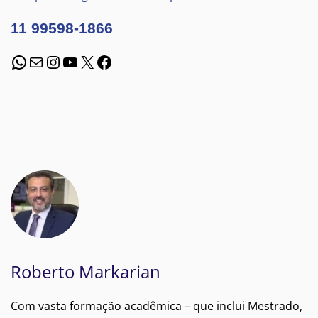
11 99598-1866
WhatsApp
E-mail
Instagram
Youtube
X
Facebook
Roberto Markarian
Com vasta formação acadêmica – que inclui Mestrado,