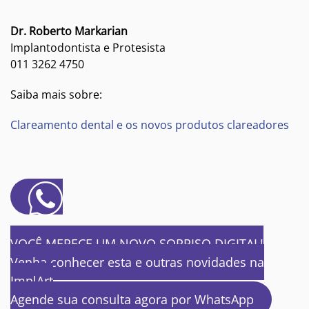
Dr. Roberto Markarian
Implantodontista e Protesista
011 3262 4750
Saiba mais sobre:
Clareamento dental e os novos produtos clareadores
VOCÊ MERECE UM NOVO SORRISO DIGITAL!
Venha conhecer esta e outras novidades na
ImplArt
Agende sua consulta agora por WhatsApp