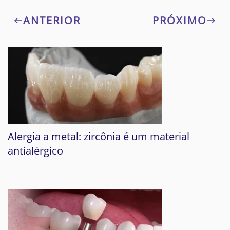
ANTERIOR
PRÓXIMO
Alergia a metal: zircônia é um material
antialérgico