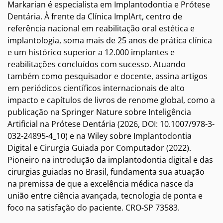
Markarian é especialista em Implantodontia e Prótese
Dentária. À frente da Clínica ImplArt, centro de
referência nacional em reabilitação oral estética e
implantologia, soma mais de 25 anos de prática clínica
e um histórico superior a 12.000 implantes e
reabilitações concluídos com sucesso. Atuando
também como pesquisador e docente, assina artigos
em periódicos científicos internacionais de alto
impacto e capítulos de livros de renome global, como a
publicação na Springer Nature sobre Inteligência
Artificial na Prótese Dentária (2026, DOI: 10.1007/978-3-
032-24895-4_10) e na Wiley sobre Implantodontia
Digital e Cirurgia Guiada por Computador (2022).
Pioneiro na introdução da implantodontia digital e das
cirurgias guiadas no Brasil, fundamenta sua atuação
na premissa de que a excelência médica nasce da
união entre ciência avançada, tecnologia de ponta e
foco na satisfação do paciente. CRO-SP 73583.