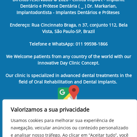
Dentário e Prótese Dentária ( ‿ ) Dr. Markarian,
Implantodontista - Implantes Dentários e Próteses
Endereço: Rua Cincinnato Braga, n 37, conjunto 112, Bela
Vista, São Paulo-SP, Brazil
Telefone e WhatsApp: 011 99598-1866
We Welcome patients from any country of the world with our
innovative Day Clinic Concept.
Our clinic is specialized in advanced dental treatments in the
field of Oral Rehabilitation and Dental Implants.
Valorizamos a sua privacidade
Usamos cookies para melhorar sua experiência de
navegação, veicular anúncios ou conteúdo personalizado
e analisar nosso tráfego. Ao clicar em “Aceitar tudo”, você