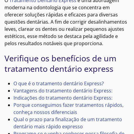
O
Tratamento Dentário Express
é uma abordagem
moderna na odontologia que se concentra em
oferecer soluções rápidas e eficazes para diversas
questões dentárias. A fim de corrigir desalinhamentos
leves, clarear os dentes ou realizar pequenos ajustes
estéticos, esse método se destaca pela agilidade e
pelos resultados notáveis que proporciona.
Verifique os benefícios de um
tratamento dentário express
O que é o tratamento dentário Express?
Vantagens do tratamento dentário Express:
Indicações do tratamento dentário Express:
Porque conseguimos fazer tratamentos rápidos,
conheça nossos diferenciais
Qual o prazo para finalização de um tratamento
dentário mais rápido expresso
Programe-se e venha conhecer nossa filosofia de