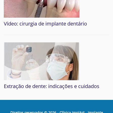
Vídeo: cirurgia de implante dentário
Extração de dente: indicações e cuidados
Direitos reservados ©
2026
- Clínica ImplArt - Implante