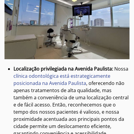
Localização privilegiada na Avenida Paulista:
Nossa
clínica odontológica está estrategicamente
posicionada na Avenida Paulista
, oferecendo não
apenas tratamentos de alta qualidade, mas
também a conveniência de uma localização central
e de fácil acesso. Então, reconhecemos que o
tempo dos nossos pacientes é valioso, e nossa
proximidade acentuada aos principais pontos da
cidade permite um deslocamento eficiente,
garantindo conveniência e acessibilidade.