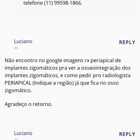
telefone (11) 99598-1866.
Luciano
REPLY
às
Não encontro no google imagens rx periapical de
implantes zigomáticos pra ver a osseointegração dos
implantes zigomáticos, e como pedir pro radiologista
PERIAPICAL (Indique a região) já que fica no osso
zigomático.
Agradeço o retorno.
Luciano
REPLY
às