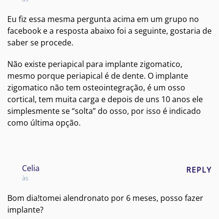
Eu fiz essa mesma pergunta acima em um grupo no
facebook e a resposta abaixo foi a seguinte, gostaria de
saber se procede.
Não existe periapical para implante zigomatico,
mesmo porque periapical é de dente. O implante
zigomatico não tem osteointegração, é um osso
cortical, tem muita carga e depois de uns 10 anos ele
simplesmente se “solta” do osso, por isso é indicado
como última opção.
Celia
REPLY
às
Bom dia!tomei alendronato por 6 meses, posso fazer
implante?