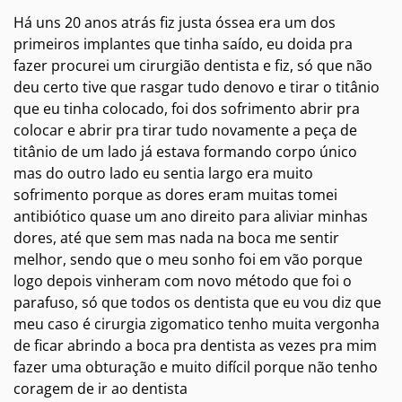
Há uns 20 anos atrás fiz justa óssea era um dos
primeiros implantes que tinha saído, eu doida pra
fazer procurei um cirurgião dentista e fiz, só que não
deu certo tive que rasgar tudo denovo e tirar o titânio
que eu tinha colocado, foi dos sofrimento abrir pra
colocar e abrir pra tirar tudo novamente a peça de
titânio de um lado já estava formando corpo único
mas do outro lado eu sentia largo era muito
sofrimento porque as dores eram muitas tomei
antibiótico quase um ano direito para aliviar minhas
dores, até que sem mas nada na boca me sentir
melhor, sendo que o meu sonho foi em vão porque
logo depois vinheram com novo método que foi o
parafuso, só que todos os dentista que eu vou diz que
meu caso é cirurgia zigomatico tenho muita vergonha
de ficar abrindo a boca pra dentista as vezes pra mim
fazer uma obturação e muito difícil porque não tenho
coragem de ir ao dentista