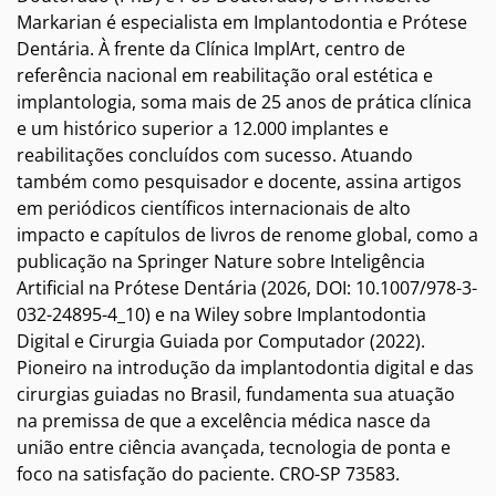
Markarian é especialista em Implantodontia e Prótese
Dentária. À frente da Clínica ImplArt, centro de
referência nacional em reabilitação oral estética e
implantologia, soma mais de 25 anos de prática clínica
e um histórico superior a 12.000 implantes e
reabilitações concluídos com sucesso. Atuando
também como pesquisador e docente, assina artigos
em periódicos científicos internacionais de alto
impacto e capítulos de livros de renome global, como a
publicação na Springer Nature sobre Inteligência
Artificial na Prótese Dentária (2026, DOI: 10.1007/978-3-
032-24895-4_10) e na Wiley sobre Implantodontia
Digital e Cirurgia Guiada por Computador (2022).
Pioneiro na introdução da implantodontia digital e das
cirurgias guiadas no Brasil, fundamenta sua atuação
na premissa de que a excelência médica nasce da
união entre ciência avançada, tecnologia de ponta e
foco na satisfação do paciente. CRO-SP 73583.