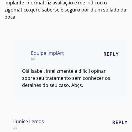
implante . normal .fiz avaliação e me indicou o
zigomático.qero saberse é seguro por d um só lado da
boca
Equipe ImplArt
REPLY
às
Olá Isabel. Infelizmente é difícil opinar
sobre seu tratamento sem conhecer os
detalhes do seu caso. Abçs.
Eunice Lemos
REPLY
às