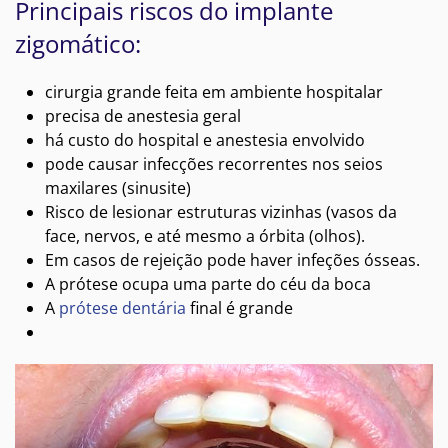
Principais riscos do implante
zigomático:
cirurgia grande feita em ambiente hospitalar
precisa de anestesia geral
há custo do hospital e anestesia envolvido
pode causar infecções recorrentes nos seios
maxilares (sinusite)
Risco de lesionar estruturas vizinhas (vasos da
face, nervos, e até mesmo a órbita (olhos).
Em casos de rejeição pode haver infeções ósseas.
A prótese ocupa uma parte do céu da boca
A
prótese dentária
final é grande