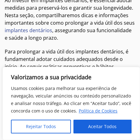
Ao investir em implantes dentários, é essencial adotar
medidas para preservá-los e garantir sua longevidade.
Nesta seção, compartilharemos dicas e informações
importantes sobre como prolongar a vida útil dos seus
implantes dentários
, assegurando sua funcionalidade
e saúde a longo prazo.
Para prolongar a vida útil dos implantes dentários, é
fundamental adotar cuidados adequados desde o
início. Ao seguir práticas preventivas e hábitos
saudáveis, você pode evitar problemas futuros e
Valorizamos a sua privacidade
desfrutar dos benefícios dos implantes por muitos
Usamos cookies para melhorar sua experiência de
anos.
navegação, veicular anúncios ou conteúdo personalizado
e analisar nosso tráfego. Ao clicar em “Aceitar tudo”, você
concorda com o uso de cookies.
Política de Cookies
Rejeitar Todos
Aceitar Todos