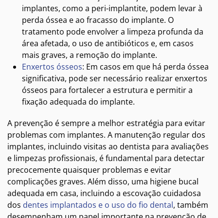
implantes, como a peri-implantite, podem levar à
perda óssea e ao fracasso do implante. O
tratamento pode envolver a limpeza profunda da
área afetada, o uso de antibióticos e, em casos
mais graves, a remoção do implante.
Enxertos ósseos
: Em casos em que há perda óssea
significativa, pode ser necessário realizar enxertos
ósseos para fortalecer a estrutura e permitir a
fixação adequada do implante.
A prevenção é sempre a melhor estratégia para evitar
problemas com implantes. A manutenção regular dos
implantes, incluindo visitas ao dentista para avaliações
e limpezas profissionais, é fundamental para detectar
precocemente quaisquer problemas e evitar
complicações graves. Além disso, uma higiene bucal
adequada em casa, incluindo a escovação cuidadosa
dos
dentes implantados e o uso do fio dental
, também
desempenham um papel importante na prevenção de