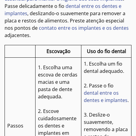
Passe delicadamente o fio
dental entre os dentes e
implantes
, deslizando-o suavemente para remover a
placa e restos de alimentos. Preste atenção especial
nos pontos de
contato entre os implantes e os dentes
adjacentes.
Escovação
Uso do fio dental
1. Escolha um fio
1. Escolha uma
dental adequado.
escova de cerdas
macias e uma
2. Passe o fio
pasta de dente
dental entre os
adequada.
dentes e implantes
.
2. Escove
3. Deslize-o
cuidadosamente
suavemente,
Passos
os dentes e
removendo a placa
implantes em