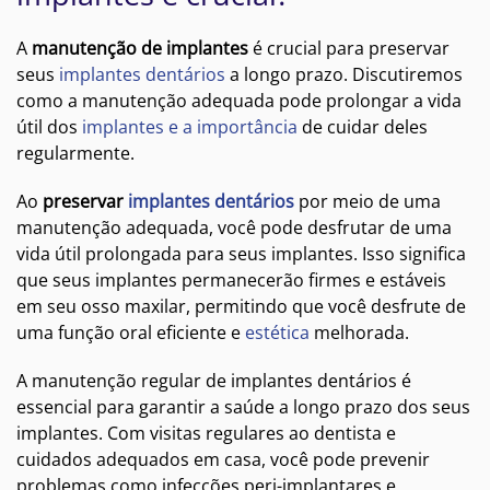
A
manutenção de implantes
é crucial para preservar
seus
implantes dentários
a longo prazo. Discutiremos
como a manutenção adequada pode prolongar a vida
útil dos
implantes e a importância
de cuidar deles
regularmente.
Ao
preservar
implantes dentários
por meio de uma
manutenção adequada, você pode desfrutar de uma
vida útil prolongada para seus implantes. Isso significa
que seus implantes permanecerão firmes e estáveis
em seu osso maxilar, permitindo que você desfrute de
uma função oral eficiente e
estética
melhorada.
A manutenção regular de implantes dentários é
essencial para garantir a saúde a longo prazo dos seus
implantes. Com visitas regulares ao dentista e
cuidados adequados em casa, você pode prevenir
problemas como infecções peri-implantares e