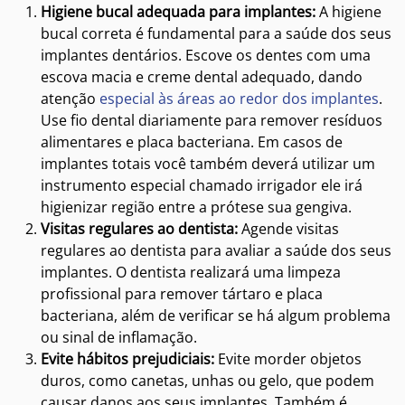
Higiene bucal adequada para implantes:
A higiene
bucal correta é fundamental para a saúde dos seus
implantes dentários. Escove os dentes com uma
escova macia e creme dental adequado, dando
atenção
especial às áreas ao redor dos implantes
.
Use fio dental diariamente para remover resíduos
alimentares e placa bacteriana. Em casos de
implantes totais você também deverá utilizar um
instrumento especial chamado irrigador ele irá
higienizar região entre a prótese sua gengiva.
Visitas regulares ao dentista:
Agende visitas
regulares ao dentista para avaliar a saúde dos seus
implantes. O dentista realizará uma limpeza
profissional para remover tártaro e placa
bacteriana, além de verificar se há algum problema
ou sinal de inflamação.
Evite hábitos prejudiciais:
Evite morder objetos
duros, como canetas, unhas ou gelo, que podem
causar danos aos seus implantes. Também é