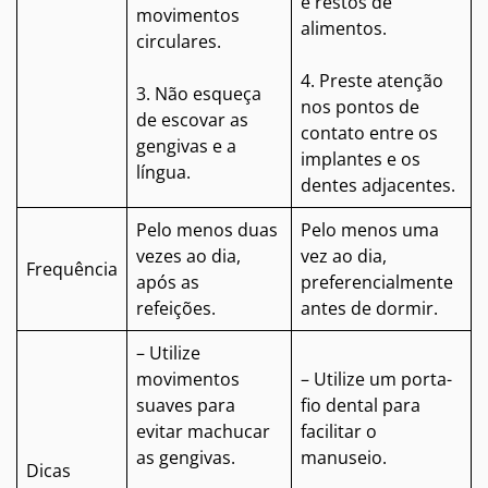
e restos de
movimentos
alimentos.
circulares.
4. Preste atenção
3. Não esqueça
nos pontos de
de escovar as
contato entre os
gengivas e a
implantes e os
língua.
dentes adjacentes.
Pelo menos duas
Pelo menos uma
vezes ao dia,
vez ao dia,
Frequência
após as
preferencialmente
refeições.
antes de dormir.
– Utilize
movimentos
– Utilize um porta-
suaves para
fio dental para
evitar machucar
facilitar o
as gengivas.
manuseio.
Dicas