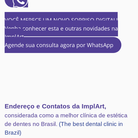
VOCÊ MERECE UM NOVO SORRISO DIGITAL!
Venha conhecer esta e outras novidades na
ImplArt
Agende sua consulta agora por WhatsApp
Endereço e Contatos da ImplArt,
considerada como a melhor clínica de estética
de dentes no Brasil.
(The best dental clinic in
Brazil)