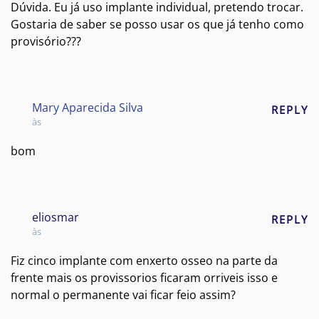
Dúvida. Eu já uso implante individual, pretendo trocar.
Gostaria de saber se posso usar os que já tenho como
provisório???
Mary Aparecida Silva
REPLY
às
bom
eliosmar
REPLY
às
Fiz cinco implante com enxerto osseo na parte da
frente mais os provissorios ficaram orriveis isso e
normal o permanente vai ficar feio assim?