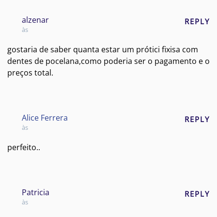
alzenar
REPLY
às
gostaria de saber quanta estar um prótici fixisa com
dentes de pocelana,como poderia ser o pagamento e o
preços total.
Alice Ferrera
REPLY
às
perfeito..
Patricia
REPLY
às