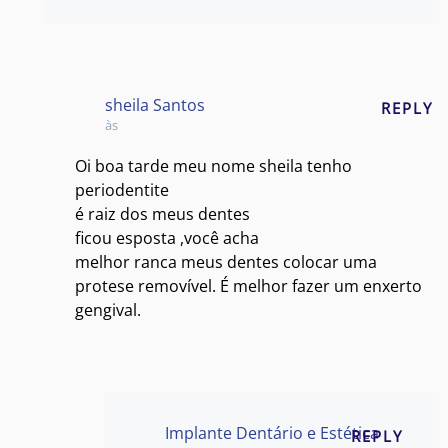
sheila Santos
REPLY
às
Oi boa tarde meu nome sheila tenho
periodentite
é raiz dos meus dentes
ficou esposta ,você acha
melhor ranca meus dentes colocar uma
protese removível. É melhor fazer um enxerto
gengival.
Implante Dentário e Estética
REPLY