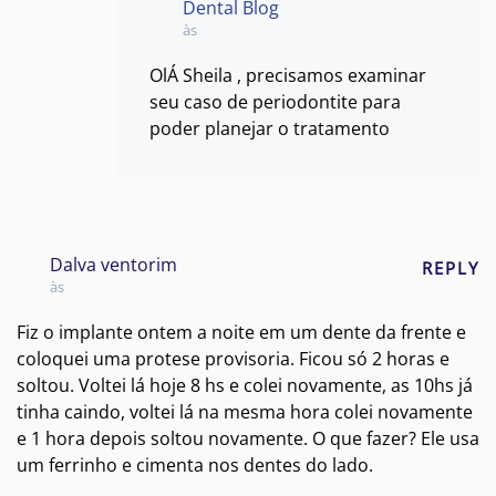
Dental Blog
às
OlÁ Sheila , precisamos examinar
seu caso de periodontite para
poder planejar o tratamento
Dalva ventorim
REPLY
às
Fiz o implante ontem a noite em um dente da frente e
coloquei uma protese provisoria. Ficou só 2 horas e
soltou. Voltei lá hoje 8 hs e colei novamente, as 10hs já
tinha caindo, voltei lá na mesma hora colei novamente
e 1 hora depois soltou novamente. O que fazer? Ele usa
um ferrinho e cimenta nos dentes do lado.