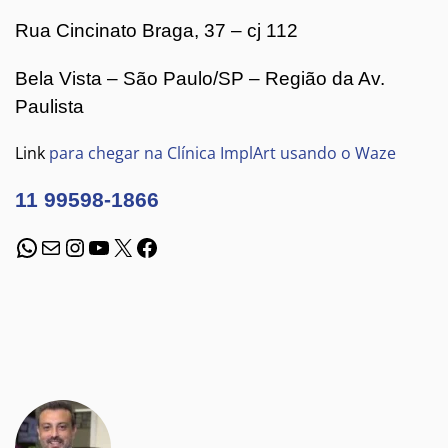
Rua Cincinato Braga, 37 – cj 112
Bela Vista – São Paulo/SP – Região da Av.
Paulista
Link
para chegar na Clínica ImplArt usando o Waze
11 99598-1866
WhatsApp
E-mail
Instagram
Youtube
X
Facebook