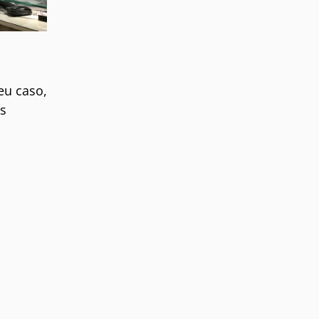
eu caso,
s