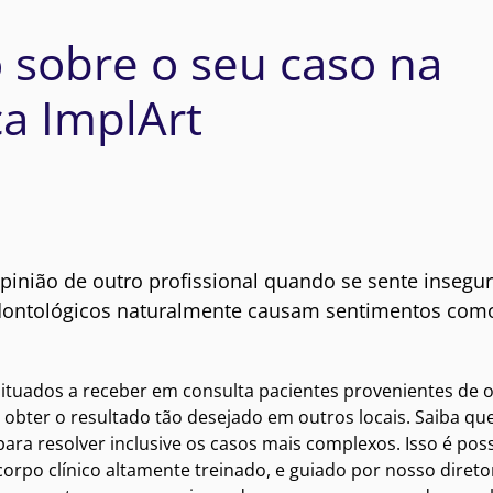
 sobre o seu caso na
ca ImplArt
pinião de outro profissional quando se sente insegu
odontológicos naturalmente causam sentimentos com
tuados a receber em consulta pacientes provenientes de 
obter o resultado tão desejado em outros locais. Saiba que
ara resolver inclusive os casos mais complexos. Isso é poss
rpo clínico altamente treinado, e guiado por nosso diretor