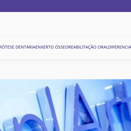
RÓTESE DENTÁRIA
ENXERTO ÓSSEO
REABILITAÇÃO ORAL
DIFERENCIA