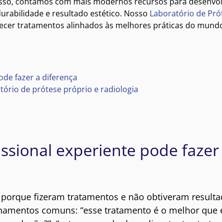
disso, contamos com mais modernos recursos para desenvo
rabilidade e resultado estético. Nosso
Laboratório de Pró
recer tratamentos alinhados às melhores práticas do mund
ode fazer a diferença
tório de prótese próprio e radiologia
issional experiente pode fazer
 porque fizeram tratamentos e não obtiveram result
namentos comuns: “esse tratamento é o melhor que e