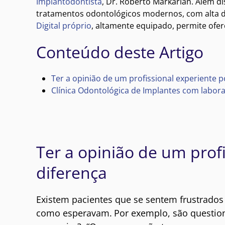
Implantodontista
, Dr. Roberto Markarian. Além 
tratamentos odontológicos modernos, com alta du
Digital próprio
, altamente equipado, permite ofe
Conteúdo deste Artigo
Ter a opinião de um profissional experiente p
Clínica Odontológica de Implantes com labora
Ter a opinião de um prof
diferença
Existem pacientes que se sentem frustrados
como esperavam.
Por exemplo, são questio