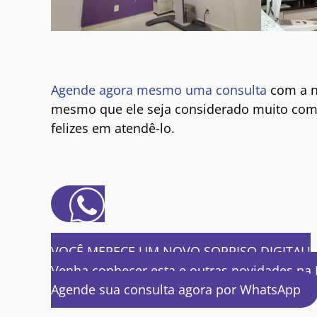
Agende agora mesmo uma consulta
com a n
mesmo que ele seja considerado muito com
felizes em atendê-lo.
VOCÊ MERECE UM NOVO SORRISO DIGITAL!
Venha conhecer esta e outras novidades na 
Agende sua consulta agora por WhatsApp