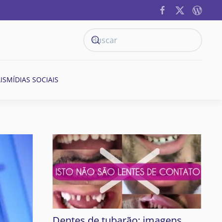
IS
MÍDIAS SOCIAIS
Dentes de tubarão: imagens