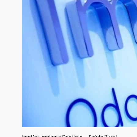
ImplArt Implante Dentário
Saúde Bucal