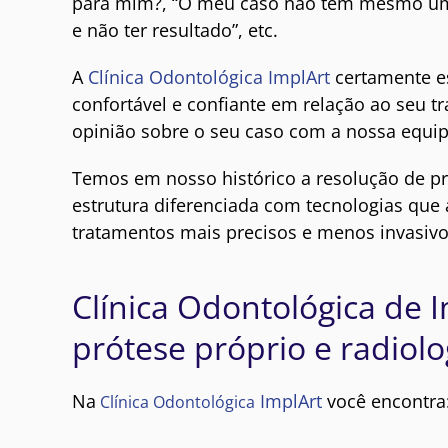
para mim?, “O meu caso não tem mesmo uma 
e não ter resultado”, etc.
A
Clínica Odontológica ImplArt
certamente es
confortável e confiante em relação ao seu 
opinião sobre o seu caso com a nossa equip
Temos em nosso histórico a resolução de pr
estrutura diferenciada com tecnologias que 
tratamentos mais precisos e menos invasivo
Clínica Odontológica de 
prótese próprio e radiolo
Na
ImplArt
você encontra
Clínica Odontológica