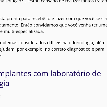
solução?”, “estou cansado de realizar tantos trata
tá pronta para recebê-lo e fazer com que você se sin
tratamento. Então convidamos que você venha ter um
e multi-especializada.
oblemas considerados difíceis na odontologia, além
ajudam, por exemplo, no correto diagnóstico e para
s.
Implantes com laboratório de
gia
: