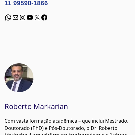
11 99598-1866
WhatsApp
E-mail
Instagram
Youtube
X
Facebook
Roberto Markarian
Com vasta formação acadêmica – que inclui Mestrado,
Doutorado (PhD) e Pós-Doutorado, o Dr. Roberto