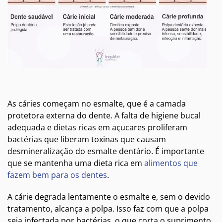
As cáries começam no esmalte, que é a camada
protetora externa do dente. A falta de higiene bucal
adequada e dietas ricas em açucares proliferam
bactérias que liberam toxinas que causam
desmineralização do esmalte dentário. É importante
que se mantenha uma dieta rica em
alimentos que
fazem bem para os dentes
.
A cárie degrada lentamente o esmalte e, sem o devido
tratamento, alcança a polpa. Isso faz com que a polpa
seja infectada por bactérias, o que corta o suprimento