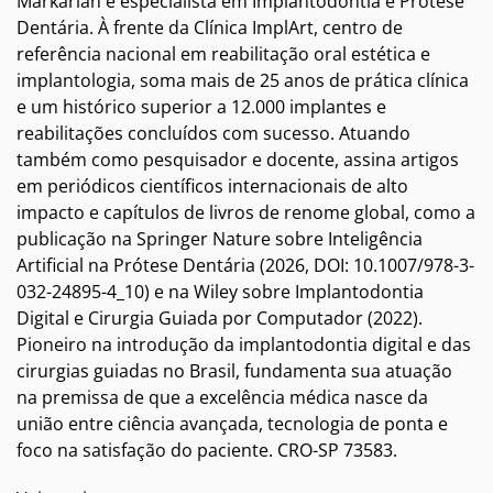
Markarian é especialista em Implantodontia e Prótese
Dentária. À frente da Clínica ImplArt, centro de
referência nacional em reabilitação oral estética e
implantologia, soma mais de 25 anos de prática clínica
e um histórico superior a 12.000 implantes e
reabilitações concluídos com sucesso. Atuando
também como pesquisador e docente, assina artigos
em periódicos científicos internacionais de alto
impacto e capítulos de livros de renome global, como a
publicação na Springer Nature sobre Inteligência
Artificial na Prótese Dentária (2026, DOI: 10.1007/978-3-
032-24895-4_10) e na Wiley sobre Implantodontia
Digital e Cirurgia Guiada por Computador (2022).
Pioneiro na introdução da implantodontia digital e das
cirurgias guiadas no Brasil, fundamenta sua atuação
na premissa de que a excelência médica nasce da
união entre ciência avançada, tecnologia de ponta e
foco na satisfação do paciente. CRO-SP 73583.