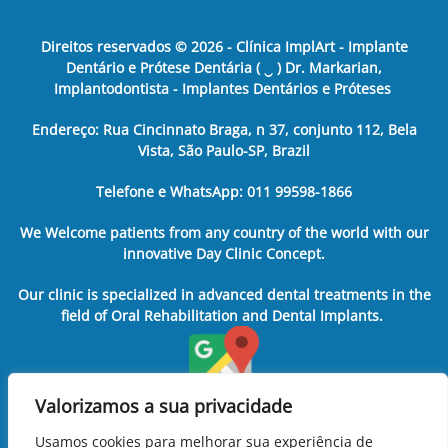
Direitos reservados ©
2026
- Clínica ImplArt - Implante
Dentário e Prótese Dentária ( ‿ ) Dr. Markarian,
Implantodontista - Implantes Dentários e Próteses
Endereço: Rua Cincinnato Braga, n 37, conjunto 112, Bela
Vista, São Paulo-SP, Brazil
Telefone e WhatsApp: 011 99598-1866
We Welcome patients from any country of the world with our
innovative Day Clinic Concept.
Our clinic is specialized in advanced dental treatments in the
field of Oral Rehabilitation and Dental Implants.
Valorizamos a sua privacidade
Usamos cookies para melhorar sua experiência de