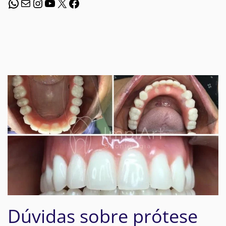
WhatsApp
E-mail
Instagram
Youtube
X
Facebook
Dúvidas sobre prótese