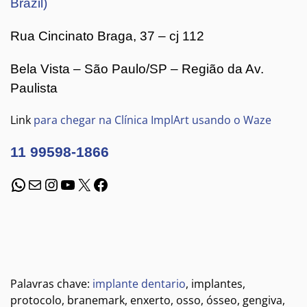
Brazil)
Rua Cincinato Braga, 37 – cj 112
Bela Vista – São Paulo/SP – Região da Av.
Paulista
Link
para chegar na Clínica ImplArt usando o Waze
11 99598-1866
WhatsApp
E-mail
Instagram
Youtube
X
Facebook
Palavras chave:
implante dentario
, implantes,
protocolo, branemark, enxerto, osso, ósseo, gengiva,