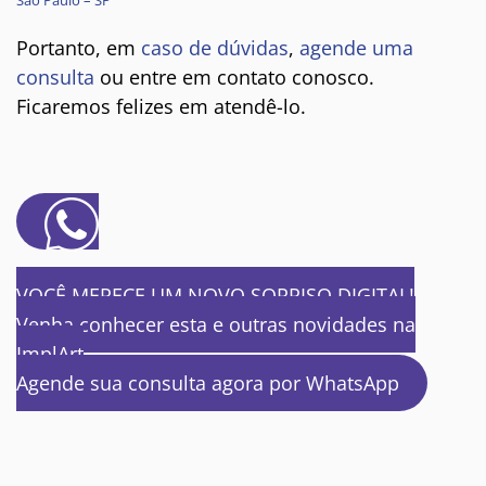
Portanto, em
caso de dúvidas
,
agende uma
consulta
ou entre em contato conosco.
Ficaremos felizes em atendê-lo.
VOCÊ MERECE UM NOVO SORRISO DIGITAL!
Venha conhecer esta e outras novidades na
ImplArt
Agende sua consulta agora por WhatsApp