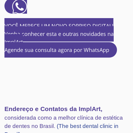
VOCÊ MERECE UM NOVO SORRISO DIGITAL!
Venha conhecer esta e outras novidades na
ImplArt
Agende sua consulta agora por WhatsApp
Endereço e Contatos da ImplArt,
considerada como a melhor clínica de estética
de dentes no Brasil.
(The best dental clinic in