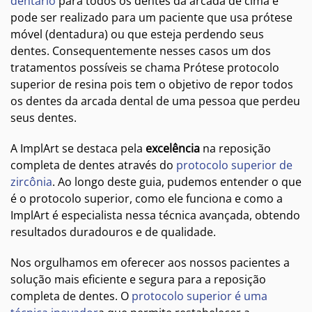
dentário
para todos os dentes da arcada de cima e
pode ser realizado para um paciente que usa prótese
móvel (dentadura) ou que esteja perdendo seus
dentes. Consequentemente nesses casos um dos
tratamentos possíveis se chama Prótese protocolo
superior de resina pois tem o objetivo de repor todos
os dentes da arcada dental de uma pessoa que perdeu
seus dentes.
A ImplArt se destaca pela
excelência
na reposição
completa de dentes através do
protocolo superior de
zircônia
. Ao longo deste guia, pudemos entender o que
é o protocolo superior, como ele funciona e como a
ImplArt é especialista nessa técnica avançada, obtendo
resultados duradouros e de qualidade.
Nos orgulhamos em oferecer aos nossos pacientes a
solução mais eficiente e segura para a reposição
completa de dentes. O
protocolo superior é uma