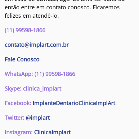
então entre em contato conosco. Ficaremos
felizes em atendê-lo.
(11) 99598-1866
contato@implart.com.br
Fale Conosco
WhatsApp: (11) 99598-1866
Skype: clinica_implart
Facebook:
ImplanteDentarioClinicaImplArt
Twitter:
@implart
Instagram:
ClinicaImplart