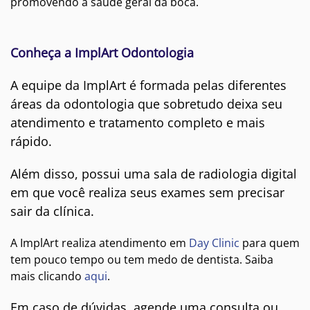
promovendo a saúde geral da boca.
Conheça a ImplArt Odontologia
A equipe da ImplArt é formada pelas diferentes
áreas da odontologia que sobretudo deixa seu
atendimento e tratamento completo e mais
rápido.
Além disso, possui uma sala de radiologia digital
em que você realiza seus exames sem precisar
sair da clínica.
A ImplArt realiza atendimento em
Day Clinic
para quem
tem pouco tempo ou tem medo de dentista. Saiba
mais clicando
aqui
.
Em caso de dúvidas, agende uma consulta ou