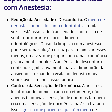
com Anestesia:
Redução da Ansiedade e Desconforto:
O
medo de
dentista, conhecido como odontofobia
, muitas
vezes está associado à ansiedade e ao receio de
sentir dor durante os procedimentos
odontológicos. O uso da limpeza com anestesia
pode ser uma solução eficaz para minimizar esses
medos, uma vez que proporciona uma experiência
praticamente indolor. A ausência de desconforto
contribui significativamente para a diminuição da
ansiedade, tornando a visita ao dentista mais
suportável e menos assustadora.
Controle da Sensação de Dormência:
A anestesia
local, quando administrada corretamente, não
apenas bloqueia a sensação de dor, mas também
cria uma sensação de dormência na área tratada.
Isso
significa que pacientes que têm medo
de