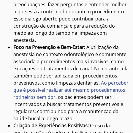
preocupações, fazer perguntas e entender melhor
o que está acontecendo durante o procedimento.
Esse diálogo aberto pode contribuir para a
construção de confiança e para a redução do
medo ao longo do tempo na limpeza com
anestesia.
Foco na Prevenção e Bem-Estar:
A utilização da
anestesia no contexto odontológico é comumente
associada a procedimentos mais invasivos, como
extrações ou tratamentos de canal. No entanto, ela
também pode ser aplicada em procedimentos
preventivos, como limpezas dentárias.
Ao perceber
que é possível realizar até mesmo procedimentos
rotineiros sem dor
, os pacientes podem ser
incentivados a buscar tratamentos preventivos e
regulares, contribuindo para a manutenção da
saúde bucal a longo prazo.
Criação de Experiências Positivas:
O uso da
anestesia não só reduz a dor física, mas também