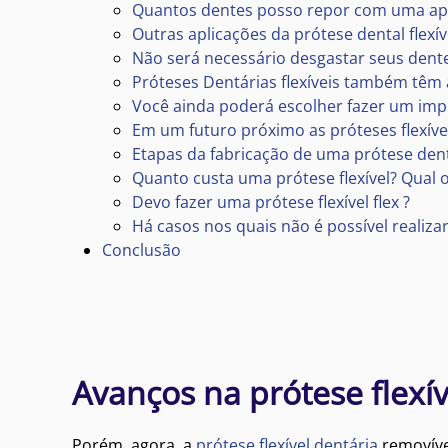
Quantos dentes posso repor com uma apar
Outras aplicações da prótese dental flexív
Não será necessário desgastar seus dent
Próteses Dentárias flexíveis também tê
Você ainda poderá escolher fazer um imp
Em um futuro próximo as próteses flexívei
Etapas da fabricação de uma prótese dentá
Quanto custa uma prótese flexível? Qual o
Devo fazer uma prótese flexível flex ?
Há casos nos quais não é possível realiza
Conclusão
Avanços na prótese flexí
Porém, agora, a
prótese flexível dentária
removíve