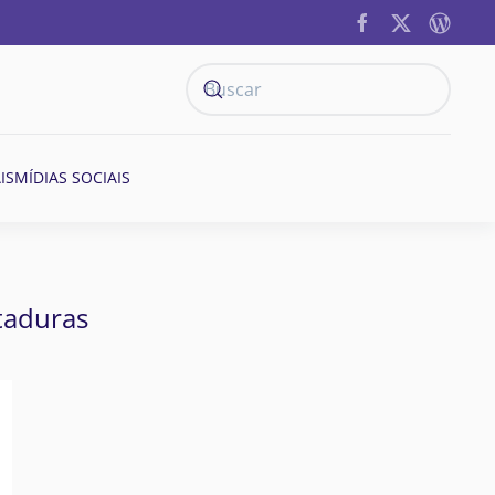
IS
MÍDIAS SOCIAIS
ntaduras