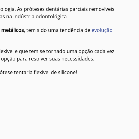
ologia. As próteses dentárias parciais removíveis
as na indústria odontológica.
 metálicos
, tem sido uma tendência de
evolução
 flexível e que tem se tornado uma opção cada vez
oa opção para resolver suas necessidades.
se tentaria flexível de silicone!