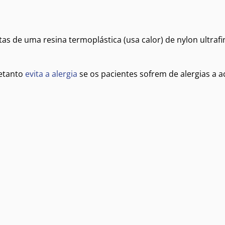
itas de uma resina termoplástica (usa calor) de nylon ultrafi
retanto
evita a alergia
se os pacientes sofrem de alergias a a