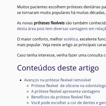
Muitos pacientes escolhem próteses dentárias parc
se tornaram muito populares há muitas décadas, q
As novas
próteses flexíveis
são também conheci
desta área pois tem diversas vantagens em relaç
O maior conforto, melhor
estética
, excelente fun
mais popular. Veja neste artigo as principais cara
Caso tenha interesse, venha fazer uma consulta co
Conteúdos deste artigo
Avanços na prótese flexível removível
Prótese flexível de silicone na odontologi
A prótese flexível apresenta vantagens
Benefícios da prótese flexível Flex
Você pode escolher a cor de dentes e gen