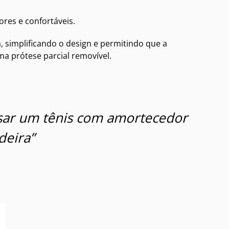
ores e confortáveis.
 simplificando o design e permitindo que a
ma prótese parcial removível.
usar um tênis com amortecedor
deira”