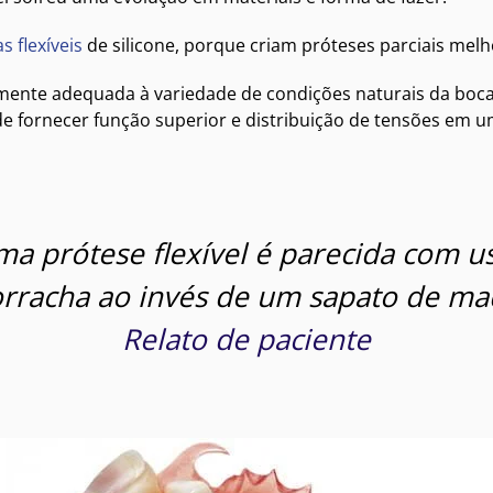
s flexíveis
de silicone, porque criam próteses parciais melh
mente adequada à variedade de condições naturais da boca,
de fornecer função superior e distribuição de tensões em u
ma prótese flexível é parecida com 
rracha ao invés de um sapato de ma
Relato de paciente