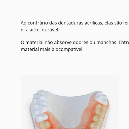
Ao contrário das dentaduras acrílicas, elas são fe
e falar) e durável.
O material não absorve odores ou manchas. Ent
material mais biocompatível.