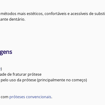
métodos mais estéticos, confortáveis e acessíveis de subst
lante dentário.
agens
e
)
ade de fraturar prótese
a pelo uso da prótese (principalmente no começo)
o com
próteses convencionais
.