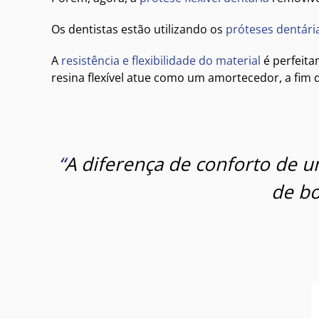
Os dentistas estão utilizando os
próteses dentária
A
resistência e flexibilidade do material
é perfeita
resina flexível atue como um amortecedor, a fim 
“
A diferença de conforto de u
de bo