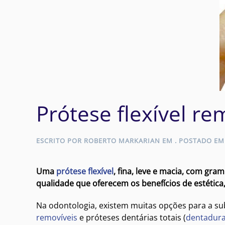
Prótese flexível r
ESCRITO POR
ROBERTO MARKARIAN
EM
. POSTADO E
Uma
prótese flexível
, fina, leve e macia, com gra
qualidade que oferecem os benefícios de estética,
Na odontologia, existem muitas opções para a su
removíveis
e próteses dentárias totais (
dentadur