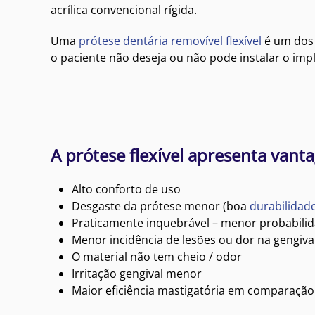
acrílica convencional rígida.
Uma
prótese dentária removível flexível
é um dos 
o paciente não deseja ou não pode instalar o imp
A prótese flexível apresenta vant
Alto conforto de uso
Desgaste da prótese menor (boa
durabilidad
Praticamente inquebrável – menor probabilid
Menor incidência de lesões ou dor na gengiv
O material não tem cheio / odor
Irritação gengival menor
Maior eficiência mastigatória em comparaçã