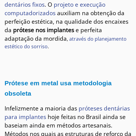
PLANEJAMENTO
dentários fixos
. O
projeto e execução
DIGITAL
computadorizados
auxiliam na obtenção da
perfeição estética, na qualidade dos encaixes
da
prótese nos implantes
e perfeita
adaptação da mordida
,
através do planejamento
estético do sorriso
.
Prótese em metal usa metodologia
obsoleta
Infelizmente a maioria das
próteses dentárias
para implantes
hoje feitas no Brasil ainda se
baseiam ainda em métodos artesanais.
Métodos nos quais as estruturas de reforço da