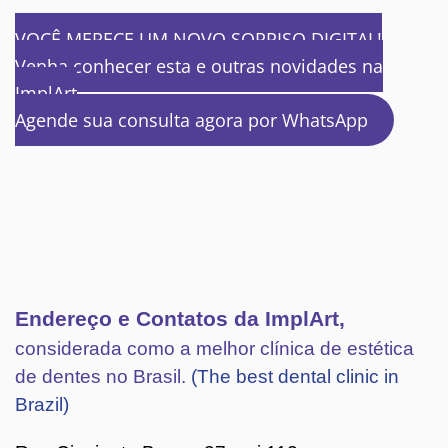
VOCÊ MERECE UM NOVO SORRISO DIGITAL!
Venha conhecer esta e outras novidades na
ImplArt
Agende sua consulta agora por WhatsApp
Endereço e Contatos da ImplArt,
considerada como a melhor clínica de estética
de dentes no Brasil.
(The best dental clinic in
Brazil)