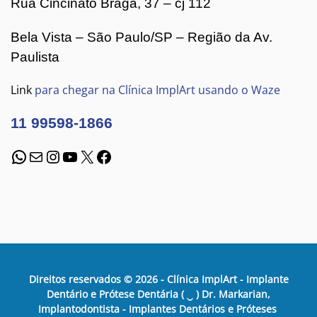
Rua Cincinato Braga, 37 – cj 112
Bela Vista – São Paulo/SP – Região da Av.
Paulista
Link
para chegar na Clínica ImplArt usando o Waze
11 99598-1866
WhatsApp
E-mail
Instagram
Youtube
X
Facebook
Direitos reservados ©
2026
- Clínica ImplArt - Implante
Dentário e Prótese Dentária ( ‿ ) Dr. Markarian,
Implantodontista - Implantes Dentários e Próteses