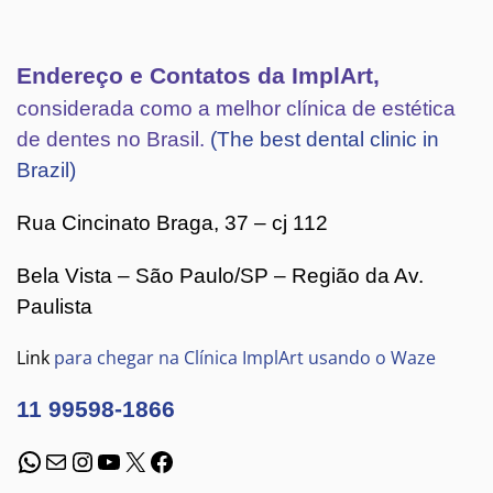
Endereço e Contatos da ImplArt,
considerada como a melhor clínica de estética
de dentes no Brasil.
(The best dental clinic in
Brazil)
Rua Cincinato Braga, 37 – cj 112
Bela Vista – São Paulo/SP – Região da Av.
Paulista
Link
para chegar na Clínica ImplArt usando o Waze
11 99598-1866
WhatsApp
E-mail
Instagram
Youtube
X
Facebook