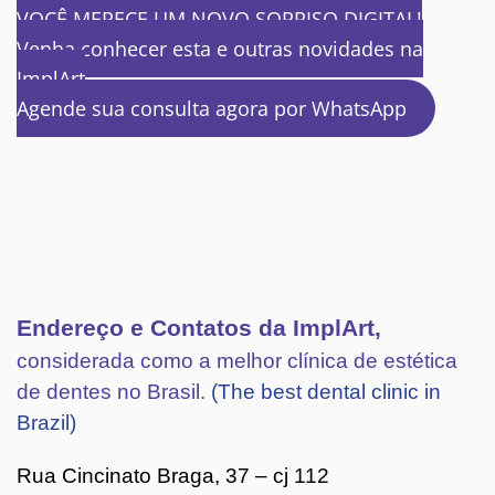
VOCÊ MERECE UM NOVO SORRISO DIGITAL!
Venha conhecer esta e outras novidades na
ImplArt
Agende sua consulta agora por WhatsApp
Endereço e Contatos da ImplArt,
considerada como a melhor clínica de estética
de dentes no Brasil.
(The best dental clinic in
Brazil)
Rua Cincinato Braga, 37 – cj 112