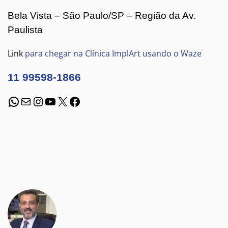
Bela Vista – São Paulo/SP – Região da Av.
Paulista
Link
para chegar na Clínica ImplArt usando o Waze
11 99598-1866
WhatsApp
E-mail
Instagram
Youtube
X
Facebook