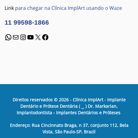
Link
para chegar na Clínica ImplArt usando o Waze
11 99598-1866
WhatsApp
E-mail
Instagram
Youtube
X
Facebook
Direitos reservados ©
2026
- Clínica ImplArt - Implante
Dentário e Prótese Dentária ( ‿ ) Dr. Markarian,
Implantodontista - Implantes Dentários e Próteses
Endereço: Rua Cincinnato Braga, n 37, conjunto 112, Bela
Vista, São Paulo-SP, Brazil