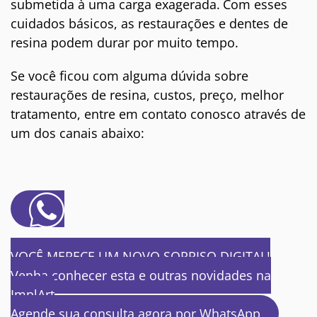
submetida à uma carga exagerada.
Com esses
cuidados básicos, as restaurações e dentes de
resina podem durar por muito tempo.
Se você ficou com alguma dúvida sobre
restaurações de resina, custos, preço, melhor
tratamento, entre em contato conosco através de
um dos canais abaixo:
VOCÊ MERECE UM NOVO SORRISO DIGITAL!
Venha conhecer esta e outras novidades na
ImplArt
Agende sua consulta agora por WhatsApp