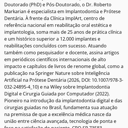
Doutorado (PhD) e Pós-Doutorado, o Dr. Roberto
Markarian é especialista em Implantodontia e Prótese
Dentária. À frente da Clínica ImplArt, centro de
referência nacional em reabilitação oral estética e
implantologia, soma mais de 25 anos de prática clínica
e um histórico superior a 12.000 implantes e
reabilitações concluídos com sucesso. Atuando
também como pesquisador e docente, assina artigos
em periódicos científicos internacionais de alto
impacto e capítulos de livros de renome global, como a
publicação na Springer Nature sobre Inteligência
Artificial na Prótese Dentária (2026, DOI: 10.1007/978-3-
032-24895-4_10) e na Wiley sobre Implantodontia
Digital e Cirurgia Guiada por Computador (2022).
Pioneiro na introdução da implantodontia digital e das
cirurgias guiadas no Brasil, fundamenta sua atuação
na premissa de que a excelência médica nasce da
união entre ciência avançada, tecnologia de ponta e