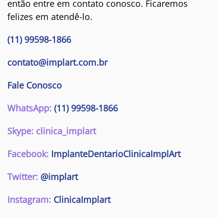
então entre em contato conosco. Ficaremos
felizes em atendê-lo.
(11) 99598-1866
contato@implart.com.br
Fale Conosco
WhatsApp:
(11) 99598-1866
Skype: clinica_implart
Facebook:
ImplanteDentarioClinicaImplArt
Twitter:
@implart
Instagram:
ClinicaImplart