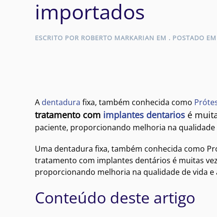
importados
ESCRITO POR
ROBERTO MARKARIAN
EM
. POSTADO E
A
dentadura
fixa, também conhecida como
Próte
tratamento com
implantes dentarios
é muita
paciente, proporcionando melhoria na qualidade 
Uma dentadura fixa, também conhecida como Prót
tratamento com implantes dentários é muitas vez
proporcionando melhoria na qualidade de vida e 
Conteúdo deste artigo