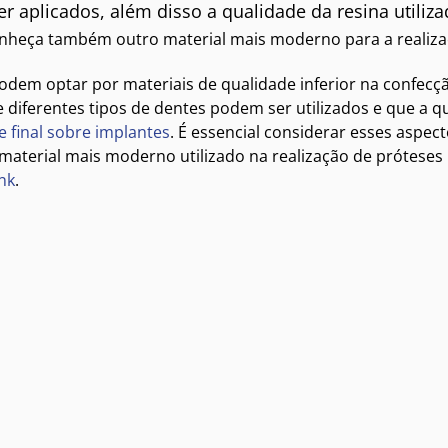
r aplicados, além disso a qualidade da resina utiliz
heça também outro material mais moderno para a realiz
dem optar por materiais de qualidade inferior na confecçã
e diferentes tipos de dentes podem ser utilizados e que a q
e final sobre implantes
. É essencial considerar esses aspec
 material mais moderno utilizado na realização de próteses
ink
.