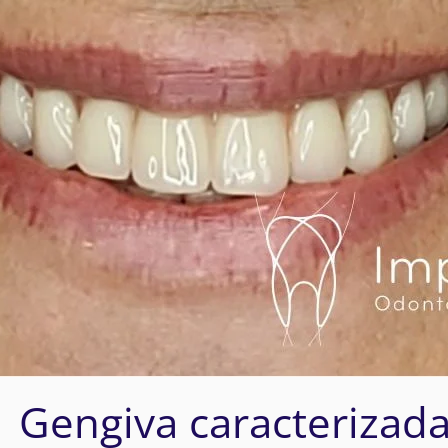
| Gengiva caracterizad