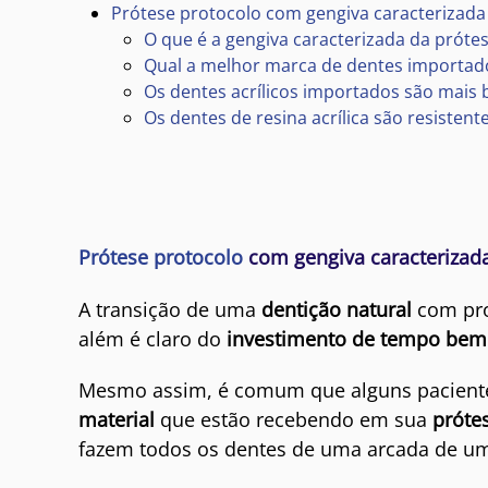
Prótese protocolo com gengiva caracterizada
O que é a gengiva caracterizada da próte
Qual a melhor marca de dentes importado
Os dentes acrílicos importados são mais 
Os dentes de resina acrílica são resistent
Prótese protocolo
com gengiva caracterizada
A transição de uma
dentição natural
com pr
além é claro do
investimento de tempo bem
Mesmo assim, é comum que alguns pacient
material
que estão recebendo em sua
próte
fazem todos os dentes de uma arcada de um