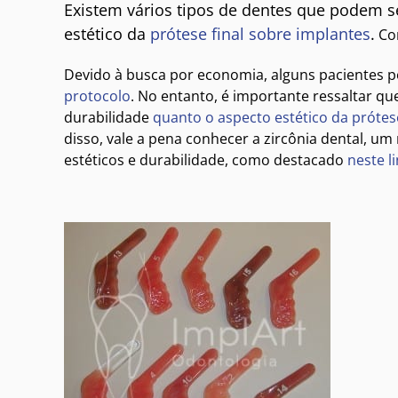
Existem vários tipos de dentes que podem se
estético da
prótese final sobre implantes
.
Con
Devido à busca por economia, alguns pacientes po
protocolo
. No entanto, é importante ressaltar qu
durabilidade
quanto o aspecto estético da prótes
disso, vale a pena conhecer a zircônia dental, um
estéticos e durabilidade, como destacado
neste l