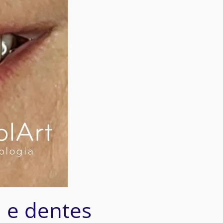
a e dentes