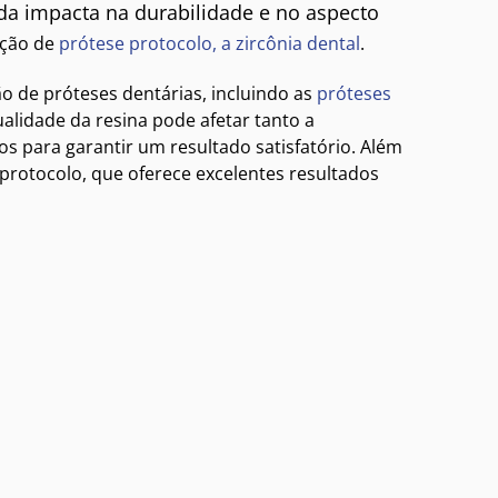
ada impacta na durabilidade e no aspecto
ação de
prótese protocolo, a zircônia dental
.
o de próteses dentárias, incluindo as
próteses
ualidade da resina pode afetar tanto a
tos para garantir um resultado satisfatório. Além
 protocolo, que oferece excelentes resultados