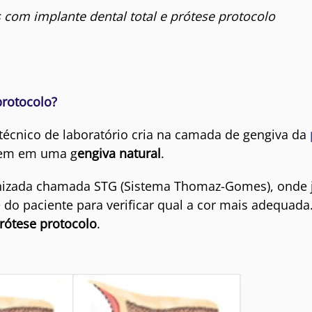
s com implante dental total e prótese protocolo
protocolo?
 técnico de laboratório cria na camada de gengiva da
stem em uma g
engiva natural
.
nizada chamada STG (Sistema Thomaz-Gomes), onde já
 do paciente para verificar qual a cor mais adequada
rótese protocolo
.