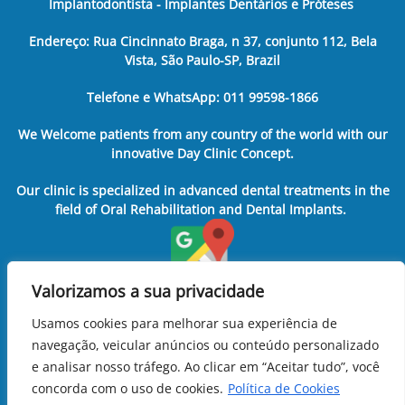
Implantodontista - Implantes Dentários e Próteses
Endereço: Rua Cincinnato Braga, n 37, conjunto 112, Bela
Vista, São Paulo-SP, Brazil
Telefone e WhatsApp: 011 99598-1866
We Welcome patients from any country of the world with our
innovative Day Clinic Concept.
Our clinic is specialized in advanced dental treatments in the
field of Oral Rehabilitation and Dental Implants.
Valorizamos a sua privacidade
Usamos cookies para melhorar sua experiência de
navegação, veicular anúncios ou conteúdo personalizado
e analisar nosso tráfego. Ao clicar em “Aceitar tudo”, você
concorda com o uso de cookies.
Política de Cookies
11 99598-1866