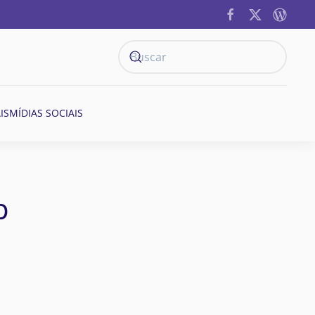
IS
MÍDIAS SOCIAIS
b