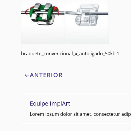
braquete_convencional_x_autoligado_50kb 1
ANTERIOR
Equipe ImplArt
Lorem ipsum dolor sit amet, consectetur adipi