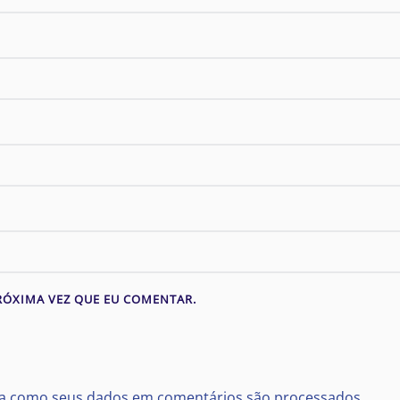
RÓXIMA VEZ QUE EU COMENTAR.
a como seus dados em comentários são processados
.