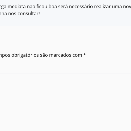
carga mediata não ficou boa será necessário realizar uma no
ha nos consultar!
ampos obrigatórios são marcados com
*