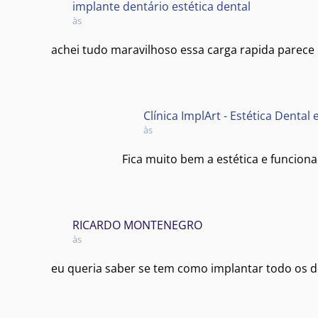
implante dentário estética dental
às
achei tudo maravilhoso essa carga rapida parece
Clínica ImplArt - Estética Dental
às
Fica muito bem a estética e funciona
RICARDO MONTENEGRO
às
eu queria saber se tem como implantar todo os 