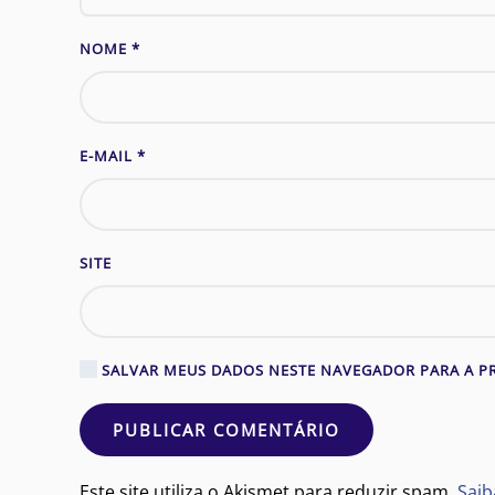
NOME
*
E-MAIL
*
SITE
SALVAR MEUS DADOS NESTE NAVEGADOR PARA A P
PUBLICAR COMENTÁRIO
Este site utiliza o Akismet para reduzir spam.
Saib