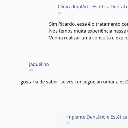
Clínica ImplArt - Estética Dental
às
Sim Ricardo, esse é o tratamento co
Nós temos muita experiência nesse t
Venha realizar uma consulta e expl
jaquelina
às
gostaria de saber ,se vcs consegue arrumar a estét
Implante Dentário e Estética
às