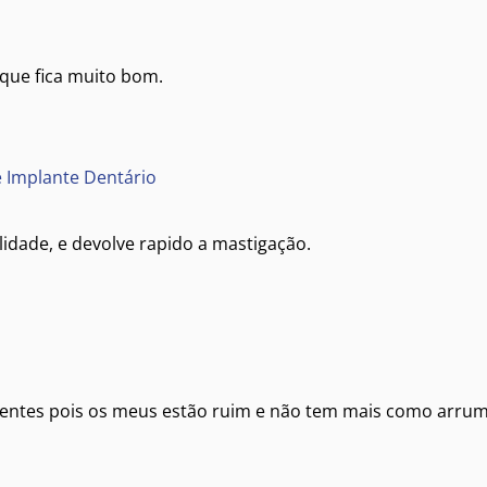
 que fica muito bom.
 e Implante Dentário
lidade, e devolve rapido a mastigação.
dentes pois os meus estão ruim e não tem mais como arru