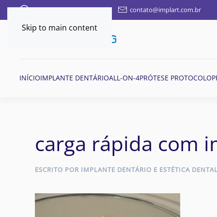
FALE AQUI POR WHATSAPP
contato@implart.com.br
Skip to main content
INÍCIO
IMPLANTE DENTÁRIO
ALL-ON-4
PRÓTESE PROTOCOLO
P
carga rápida com i
ESCRITO POR
IMPLANTE DENTÁRIO E ESTÉTICA DENTA