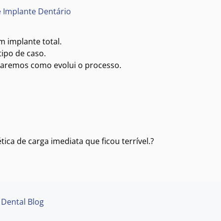
 e Implante Dentário
m implante total.
ipo de caso.
icaremos como evolui o processo.
ica de carga imediata que ficou terrível.?
 Dental Blog