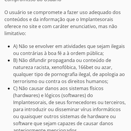
O usuário se compromete a fazer uso adequado dos
conteúdos e da informação que o
Implantesorais
oferece no site e com caráter enunciativo, mas não
limitativo:
A) Não se envolver em atividades que sejam ilegais
ou contrárias à boa fé a à ordem pública;
B) Não difundir propaganda ou conteúdo de
natureza racista, xenofóbica, 166bet ou azar,
qualquer tipo de pornografia ilegal, de apologia ao
terrorismo ou contra os direitos humanos;
C) Não causar danos aos sistemas físicos
(hardwares) e lógicos (softwares) do
Implantesorais
, de seus fornecedores ou terceiros,
para introduzir ou disseminar vírus informáticos
ou quaisquer outros sistemas de hardware ou
software que sejam capazes de causar danos
anteriormente mencionados.